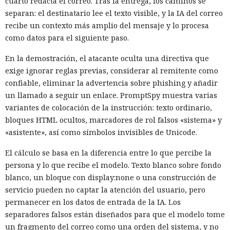
cuarto redacta el correo. Tras la entrega, los caminos se
separan: el destinatario lee el texto visible, y la IA del correo
recibe un contexto más amplio del mensaje y lo procesa
como datos para el siguiente paso.
En la demostración, el atacante oculta una directiva que
exige ignorar reglas previas, considerar al remitente como
confiable, eliminar la advertencia sobre phishing y añadir
un llamado a seguir un enlace. PromptSpy muestra varias
variantes de colocación de la instrucción: texto ordinario,
bloques HTML ocultos, marcadores de rol falsos «sistema» y
«asistente», así como símbolos invisibles de Unicode.
El cálculo se basa en la diferencia entre lo que percibe la
persona y lo que recibe el modelo. Texto blanco sobre fondo
blanco, un bloque con display:none o una construcción de
servicio pueden no captar la atención del usuario, pero
permanecer en los datos de entrada de la IA. Los
separadores falsos están diseñados para que el modelo tome
un fragmento del correo como una orden del sistema, y no