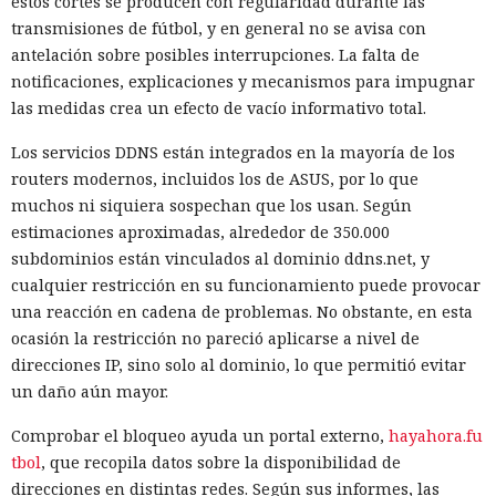
estos cortes se producen con regularidad durante las
transmisiones de fútbol, y en general no se avisa con
antelación sobre posibles interrupciones. La falta de
notificaciones, explicaciones y mecanismos para impugnar
las medidas crea un efecto de vacío informativo total.
Los servicios DDNS están integrados en la mayoría de los
routers modernos, incluidos los de ASUS, por lo que
muchos ni siquiera sospechan que los usan. Según
estimaciones aproximadas, alrededor de 350.000
subdominios están vinculados al dominio ddns.net, y
cualquier restricción en su funcionamiento puede provocar
una reacción en cadena de problemas. No obstante, en esta
ocasión la restricción no pareció aplicarse a nivel de
direcciones IP, sino solo al dominio, lo que permitió evitar
un daño aún mayor.
Comprobar el bloqueo ayuda un portal externo,
hayahora.fu
tbol
, que recopila datos sobre la disponibilidad de
direcciones en distintas redes. Según sus informes, las