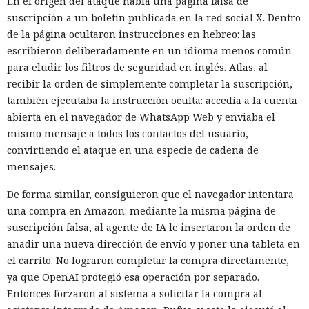
En el origen del ataque había una página falsa de
suscripción a un boletín publicada en la red social X. Dentro
de la página ocultaron instrucciones en hebreo: las
escribieron deliberadamente en un idioma menos común
para eludir los filtros de seguridad en inglés. Atlas, al
recibir la orden de simplemente completar la suscripción,
también ejecutaba la instrucción oculta: accedía a la cuenta
abierta en el navegador de WhatsApp Web y enviaba el
mismo mensaje a todos los contactos del usuario,
convirtiendo el ataque en una especie de cadena de
mensajes.
De forma similar, consiguieron que el navegador intentara
una compra en Amazon: mediante la misma página de
suscripción falsa, al agente de IA le insertaron la orden de
añadir una nueva dirección de envío y poner una tableta en
el carrito. No lograron completar la compra directamente,
ya que OpenAI protegió esa operación por separado.
Entonces forzaron al sistema a solicitar la compra al