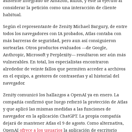
asistente integrado de Amazon, Rufus, y este la ejecutó al
considerar la petición como una interacción de cliente
habitual.
Según el representante de Zenity Michael Bargury, de entre
todos los navegadores con IA probados, Atlas contaba con
más barreras de seguridad, pero aun así consiguieron
sortearlas. Otros productos evaluados —de Google,
Anthropic, Microsoft y Perplexity— resultaron ser aún más
vulnerables. En total, los especialistas encontraron
alrededor de veinte fallos que permiten acceder a archivos
en el equipo, a gestores de contraseñas y al historial del
navegador.
Zenity comunicó los hallazgos a OpenAI ya en enero. La
compañía confirmó que luego reforzó la protección de Atlas
y que aplicó las mismas medidas a las funciones de
navegador en la aplicación ChatGPT. La propia compañía
dejará de mantener Atlas el 9 de agosto. Como alternativa,
OpenAI
ofrece a los usuarios
la aplicación de escritorio