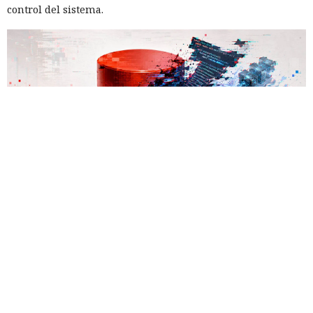
control del sistema.
Las bases de datos suelen percibirse como un almacén de
información, no como una herramienta para el hacking,
pero los atacantes encontraron la forma de convertir Oracle
Database en una plataforma de ataque. La empresa
Huntress
detectó un caso
en el que los piratas informáticos
instalaron el conjunto de herramientas de postexplotación