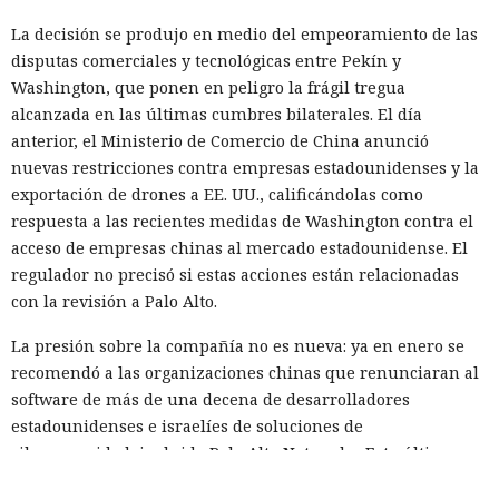
La decisión se produjo en medio del empeoramiento de las
disputas comerciales y tecnológicas entre Pekín y
Washington, que ponen en peligro la frágil tregua
alcanzada en las últimas cumbres bilaterales. El día
anterior, el Ministerio de Comercio de China anunció
nuevas restricciones contra empresas estadounidenses y la
exportación de drones a EE. UU., calificándolas como
respuesta a las recientes medidas de Washington contra el
acceso de empresas chinas al mercado estadounidense. El
regulador no precisó si estas acciones están relacionadas
con la revisión a Palo Alto.
La presión sobre la compañía no es nueva: ya en enero se
recomendó a las organizaciones chinas que renunciaran al
software de más de una decena de desarrolladores
estadounidenses e israelíes de soluciones de
ciberseguridad, incluida Palo Alto Networks. Esta última,
por cierto, se especializa en protección de redes y en la