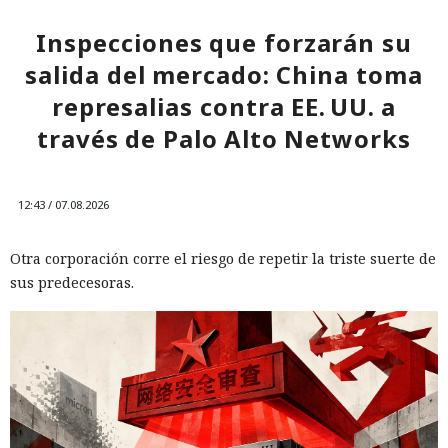
Inspecciones que forzarán su
salida del mercado: China toma
represalias contra EE. UU. a
través de Palo Alto Networks
12:43 / 07.08.2026
Otra corporación corre el riesgo de repetir la triste suerte de
sus predecesoras.