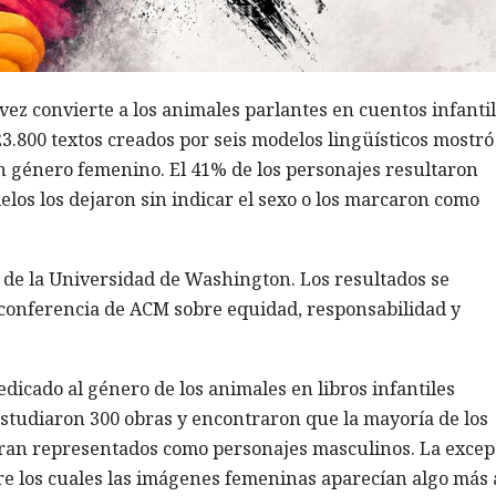
a vez convierte a los animales parlantes en cuentos infanti
23.800 textos creados por seis modelos lingüísticos mostr
on género femenino. El 41% de los personajes resultaron
elos los dejaron sin indicar el sexo o los marcaron como
as de la Universidad de Washington. Los resultados se
a conferencia de ACM sobre equidad, responsabilidad y
dicado al género de los animales en libros infantiles
estudiaron 300 obras y encontraron que la mayoría de los
ran representados como personajes masculinos. La excep
ntre los cuales las imágenes femeninas aparecían algo más 