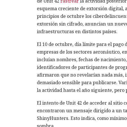
de Unit 42
rastrear
la actividad posterio
esquema creciente de extorsión digital, 
principios de octubre los ciberdelincue
extorsión sin cifrado, anuncian un nuev
infraestructuras en distintos países.
El 10 de octubre, día límite para el pago
empresas de los sectores aeronáutico, en
incluían nombres, fechas de nacimiento, 
identificadores de participantes de progr
afirmaron que no revelarían nada más, i
demasiado sensible para publicarse. Va
la actividad hasta el año siguiente, per
El intento de Unit 42 de acceder al sitio c
encontraron un mensaje dirigido a un ta
ShinyHunters. Esto indica, como mínimo, 
sombra.