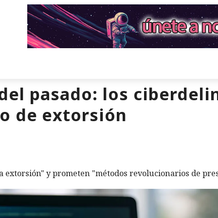
 del pasado: los ciberdel
o de extorsión
a extorsión" y prometen "métodos revolucionarios de pre