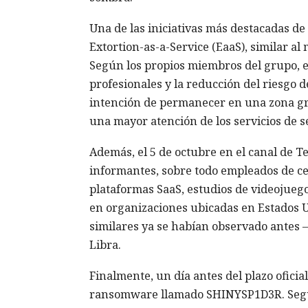
Una de las iniciativas más destacadas d
Extortion-as-a-Service (EaaS), similar al
Según los propios miembros del grupo, el
profesionales y la reducción del riesgo d
intención de permanecer en una zona gris
una mayor atención de los servicios de s
Además, el 5 de octubre en el canal de 
informantes, sobre todo empleados de c
plataformas SaaS, estudios de videojuego
en organizaciones ubicadas en Estados U
similares ya se habían observado antes —
Libra.
Finalmente, un día antes del plazo ofici
ransomware llamado SHINYSP1D3R. Según