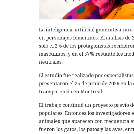
La inteligencia artificial generativa rar
en personajes femeninos. El análisis de 
solo el 2% de los protagonistas recibier
masculinos, y en el 57% restante los mod
neutrales.
El estudio fue realizado por especialist
presentaron el 25 de junio de 2026 en l
transparencia en Montreal.
El trabajo continuó un proyecto previo de
populares. Entonces los investigadores 
animales que aparecen con frecuencia e
fueron los gatos, los patos y las aves, e