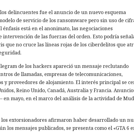
e los delincuentes fue el anuncio de un nuevo esquema
 modelo de servicio de los ransomware pero sin uso de cifr
 énfasis está en el anonimato, las negociaciones
e intervención de las fuerzas del orden. Esto podría señala
 que no cruce las líneas rojas de los ciberdelitos que at
eguridad.
Telegram de los hackers apareció un mensaje reclutando
entros de llamadas, empresas de telecomunicaciones,
s y proveedores de alojamiento. El interés principal se ce
nidos, Reino Unido, Canadá, Australia y Francia. Anuncio
 en mayo, en el marco del análisis de la actividad de Mu
al los extorsionadores afirmaron haber desarrollado un n
 los mensajes publicados, se presenta como el «GTA 6 e