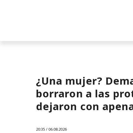
¿Una mujer? Dema
borraron a las pro
dejaron con apen
20:35 / 06.08.2026