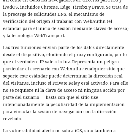
iPadOS, incluidos Chrome, Edge, Firefox y Brave. Se trata de
la precarga de solicitudes DNS, el mecanismo de
verificación del origen al trabajar con WebAuthn (el
estándar para el inicio de sesión mediante claves de acceso)
y la tecnología WebTransport.
Las tres funciones envían parte de los datos directamente
desde el dispositivo, eludiendo el proxy configurado, por lo
que el verdadero IP sale a la luz. Representa un peligro
particular el escenario con WebAuthn: cualquier sitio que
soporte este estándar puede determinar la dirección real
del visitante, incluso si Private Relay está activado. Para ello
no se requiere ni la clave de acceso ni ninguna acción por
parte del usuario — basta con que el sitio use
intencionadamente la peculiaridad de la implementación
para vincular la sesión de navegación con la dirección
revelada.
Una prueba de inteligencia
La vulnerabilidad afecta no solo a iOS, sino también a