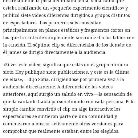
discretamente la pista del mismo tema, Sofía contó que
estaba realizando un «pequeño experimento científico» y
publicó siete videos diferentes dirigidos a grupos distintos
de espectadores. Los primeros seis consistían
principalmente en planos estáticos y fragmentos cortos en
los que la cantante simplemente sincronizaba los labios con
la canción. El séptimo clip se diferenciaba de los demás: en
él James se dirigió directamente a la audiencia.
«Si ves este video, significa que estás en el grupo número
siete. Hoy publiqué siete publicaciones, y esta es la última
de ellas», —dijo Sofía, dirigiéndose por primera vez a la
audiencia directamente. A diferencia de los videos
anteriores, aquí surgió un saludo en vivo —la sensación de
que la cantante habla personalmente con cada persona. Este
simple cambio convirtió el clip en algo interactivo: los
espectadores se sintieron parte de una comunidad y
comenzaron a buscar activamente otras versiones para
comprobar que realmente estaban entre los elegidos.