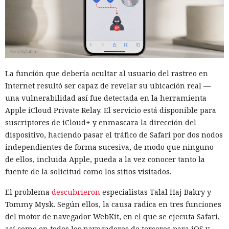
La función que debería ocultar al usuario del rastreo en
Internet resultó ser capaz de revelar su ubicación real —
una vulnerabilidad así fue detectada en la herramienta
Apple iCloud Private Relay. El servicio está disponible para
suscriptores de iCloud+ y enmascara la dirección del
dispositivo, haciendo pasar el tráfico de Safari por dos nodos
independientes de forma sucesiva, de modo que ninguno
de ellos, incluida Apple, pueda a la vez conocer tanto la
fuente de la solicitud como los sitios visitados.
El problema
descubrieron
especialistas Talal Haj Bakry y
Tommy Mysk. Según ellos, la causa radica en tres funciones
del motor de navegador WebKit, en el que se ejecuta Safari,
así como en todos los navegadores de terceros para iOS y