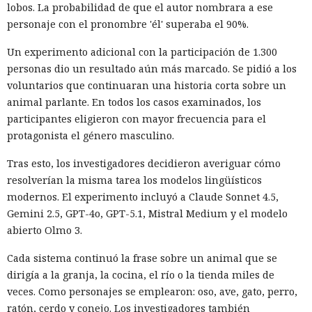
lobos. La probabilidad de que el autor nombrara a ese
personaje con el pronombre 'él' superaba el 90%.
Un experimento adicional con la participación de 1.300
personas dio un resultado aún más marcado. Se pidió a los
voluntarios que continuaran una historia corta sobre un
animal parlante. En todos los casos examinados, los
participantes eligieron con mayor frecuencia para el
protagonista el género masculino.
Tras esto, los investigadores decidieron averiguar cómo
resolverían la misma tarea los modelos lingüísticos
modernos. El experimento incluyó a Claude Sonnet 4.5,
Gemini 2.5, GPT-4o, GPT-5.1, Mistral Medium y el modelo
abierto Olmo 3.
Cada sistema continuó la frase sobre un animal que se
dirigía a la granja, la cocina, el río o la tienda miles de
veces. Como personajes se emplearon: oso, ave, gato, perro,
ratón, cerdo y conejo. Los investigadores también