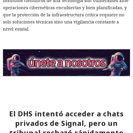
institutos científicos de alta tecnología son vulnerables ante
operaciones cibernéticas encubiertas y bien planificadas, y
que la protección de la infraestructura crítica requiere no
solo soluciones técnicas sino una vigilancia constante a
nivel estatal.
El DHS intentó acceder a chats
privados de Signal, pero un
tribunal rechazó rápidamente