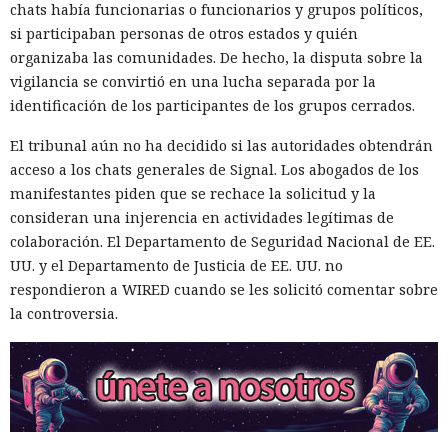
chats había funcionarias o funcionarios y grupos políticos,
si participaban personas de otros estados y quién
organizaba las comunidades. De hecho, la disputa sobre la
vigilancia se convirtió en una lucha separada por la
identificación de los participantes de los grupos cerrados.
El tribunal aún no ha decidido si las autoridades obtendrán
acceso a los chats generales de Signal. Los abogados de los
manifestantes piden que se rechace la solicitud y la
consideran una injerencia en actividades legítimas de
colaboración. El Departamento de Seguridad Nacional de EE.
UU. y el Departamento de Justicia de EE. UU. no
respondieron a WIRED cuando se les solicitó comentar sobre
la controversia.