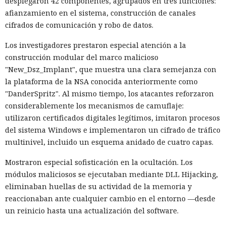
desplegaron 42 componentes, agrupados en tres funciones:
afianzamiento en el sistema, construcción de canales
cifrados de comunicación y robo de datos.
Los investigadores prestaron especial atención a la
construcción modular del marco malicioso
"New_Dsz_Implant", que muestra una clara semejanza con
la plataforma de la NSA conocida anteriormente como
"DanderSpritz". Al mismo tiempo, los atacantes reforzaron
considerablemente los mecanismos de camuflaje:
utilizaron certificados digitales legítimos, imitaron procesos
del sistema Windows e implementaron un cifrado de tráfico
multinivel, incluido un esquema anidado de cuatro capas.
Mostraron especial sofisticación en la ocultación. Los
módulos maliciosos se ejecutaban mediante DLL Hijacking,
eliminaban huellas de su actividad de la memoria y
reaccionaban ante cualquier cambio en el entorno —desde
un reinicio hasta una actualización del software.