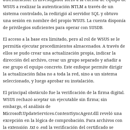
WSUS a realizar la autenticación NTLM a través de un
sistema controlado, la redirigió al servidor SQL y obtuvo
una sesión en nombre del propio WSUS. La cuenta disponía
de privilegios suficientes para operar con SUSDB.
El acceso a la base era limitado, pero al rol de WSUS se le
permitía ejecutar procedimientos almacenados. A través de
ellos se pudo crear una actualización propia, indicar la
dirección del archivo, crear un grupo separado y añadir a
ese grupo el equipo concreto. Este enfoque permite dirigir
la actualización falsa no a toda la red, sino a un sistema
seleccionado, y luego aprobar su instalación.
El principal obstáculo fue la verificación de la firma digital.
WSUS rechazó aceptar un ejecutable sin firma; sin
embargo, el análisis de
Microsoft.UpdateServices.ContentSyncAgent.dll reveló una
excepción en la lógica de comprobación. Para archivos con
la extensión .txt o .esd la verificación del certificado se