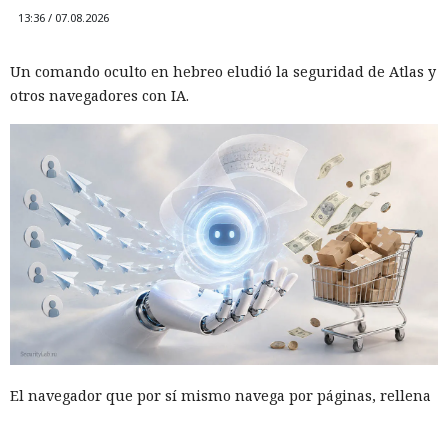
13:36 / 07.08.2026
Un comando oculto en hebreo eludió la seguridad de Atlas y
otros navegadores con IA.
El navegador que por sí mismo navega por páginas, rellena
formularios y se comunica con sitios en lugar del
propietario resultó capaz de volver esas mismas funciones