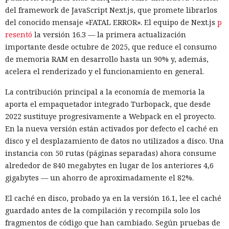
del framework de JavaScript Next.js, que promete librarlos
del conocido mensaje «FATAL ERROR». El equipo de Next.js
p
resentó
la versión 16.3 — la primera actualización
importante desde octubre de 2025, que reduce el consumo
de memoria RAM en desarrollo hasta un 90% y, además,
acelera el renderizado y el funcionamiento en general.
La contribución principal a la economía de memoria la
aporta el empaquetador integrado Turbopack, que desde
2022 sustituye progresivamente a Webpack en el proyecto.
En la nueva versión están activados por defecto el caché en
disco y el desplazamiento de datos no utilizados a disco. Una
instancia con 50 rutas (páginas separadas) ahora consume
alrededor de 840 megabytes en lugar de los anteriores 4,6
gigabytes — un ahorro de aproximadamente el 82%.
El caché en disco, probado ya en la versión 16.1, lee el caché
guardado antes de la compilación y recompila solo los
fragmentos de código que han cambiado. Según pruebas de