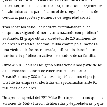
y octubre de 2024. Los atacantes accedieron a cuentas
bancarias, información financiera, números de registro de
la Administración para el Control de Drogas, licencias de
conducir, pasaportes y números de seguridad social.
Tras robar los datos, los hackers extorsionaban a las
empresas exigiendo dinero y amenazando con publicar lo
sustraído. El grupo obtuvo alrededor de 2,5 millones de
dólares en rescates; además, Muka chantajeó al menos a
una víctima de forma reiterada, utilizando datos de un
funcionario público en activo o retirado y de su familia.
Otros 495.000 dólares los ganó Muka vendiendo parte de los
datos robados en foros de ciberdelincuencia como
BreachForums y XSS.is. La investigación estimó el perjuicio
total de las empresas afectadas en aproximadamente 9,5
millones de dólares.
Un agente especial del FBI, Mike Herrington, afirmó que las
acciones de Muka fueron deliberadas y depredadoras, y que