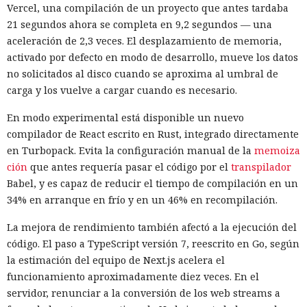
Vercel, una compilación de un proyecto que antes tardaba
21 segundos ahora se completa en 9,2 segundos — una
aceleración de 2,3 veces. El desplazamiento de memoria,
activado por defecto en modo de desarrollo, mueve los datos
no solicitados al disco cuando se aproxima al umbral de
carga y los vuelve a cargar cuando es necesario.
En modo experimental está disponible un nuevo
compilador de React escrito en Rust, integrado directamente
en Turbopack. Evita la configuración manual de la
memoiza
ción
que antes requería pasar el código por el
transpilador
Babel, y es capaz de reducir el tiempo de compilación en un
34% en arranque en frío y en un 46% en recompilación.
La mejora de rendimiento también afectó a la ejecución del
código. El paso a TypeScript versión 7, reescrito en Go, según
la estimación del equipo de Next.js acelera el
funcionamiento aproximadamente diez veces. En el
servidor, renunciar a la conversión de los web streams a