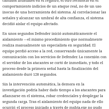
cambios inusuales en el registro, el otro reconoció en el
comportamiento indicios de un ataque real, no de un uso
inocuo de una herramienta del sistema. Al correlacionar las
señales y alcanzar un umbral de alta confianza, el sistema
decidió aislar el equipo afectado.
En unos segundos Defender inició automáticamente el
aislamiento —el mismo procedimiento que normalmente
realiza manualmente un especialista en seguridad. El
equipo perdió acceso a la red, conservando únicamente la
comunicación con los servicios de Defender. La conexión con
el servidor de los atacantes se cortó de inmediato, y todo el
proceso desde la primera señal hasta la finalización del
aislamiento duró 128 segundos.
Sin la intervención automática, la demora en la
investigación podría haber dado tiempo a los atacantes para
afianzarse en el sistema, robar credenciales y desplegar la
segunda carga. Tras el aislamiento del equipo nada de ello
ocurrió: el proceso iniciado a través de mshta.exe no pudo