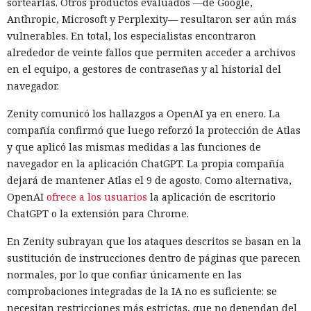
sortearlas. Otros productos evaluados —de Google,
Anthropic, Microsoft y Perplexity— resultaron ser aún más
vulnerables. En total, los especialistas encontraron
alrededor de veinte fallos que permiten acceder a archivos
en el equipo, a gestores de contraseñas y al historial del
navegador.
Zenity comunicó los hallazgos a OpenAI ya en enero. La
compañía confirmó que luego reforzó la protección de Atlas
y que aplicó las mismas medidas a las funciones de
navegador en la aplicación ChatGPT. La propia compañía
dejará de mantener Atlas el 9 de agosto. Como alternativa,
OpenAI
ofrece a los usuarios
la aplicación de escritorio
ChatGPT o la extensión para Chrome.
En Zenity subrayan que los ataques descritos se basan en la
sustitución de instrucciones dentro de páginas que parecen
normales, por lo que confiar únicamente en las
comprobaciones integradas de la IA no es suficiente: se
necesitan restricciones más estrictas, que no dependan del