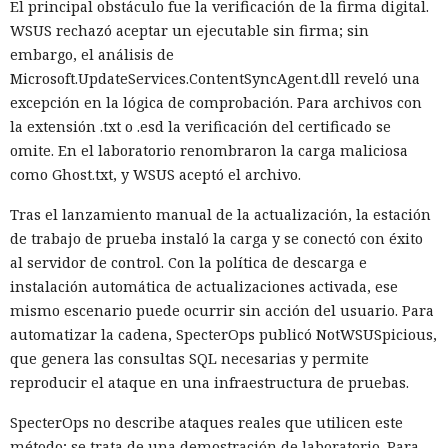
El principal obstáculo fue la verificación de la firma digital.
WSUS rechazó aceptar un ejecutable sin firma; sin
embargo, el análisis de
Microsoft.UpdateServices.ContentSyncAgent.dll reveló una
excepción en la lógica de comprobación. Para archivos con
la extensión .txt o .esd la verificación del certificado se
omite. En el laboratorio renombraron la carga maliciosa
como Ghost.txt, y WSUS aceptó el archivo.
Tras el lanzamiento manual de la actualización, la estación
de trabajo de prueba instaló la carga y se conectó con éxito
al servidor de control. Con la política de descarga e
instalación automática de actualizaciones activada, ese
mismo escenario puede ocurrir sin acción del usuario. Para
automatizar la cadena, SpecterOps publicó NotWSUSpicious,
que genera las consultas SQL necesarias y permite
reproducir el ataque en una infraestructura de pruebas.
SpecterOps no describe ataques reales que utilicen este
método; se trata de una demostración de laboratorio. Para