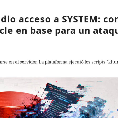
 dio acceso a SYSTEM: co
cle en base para un ataq
rse en el servidor. La plataforma ejecutó los scripts "khu