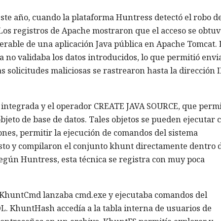
e este año, cuando la plataforma Huntress detectó el robo d
Los registros de Apache mostraron que el acceso se obtuv
rable de una aplicación Java pública en Apache Tomcat. 
no validaba los datos introducidos, lo que permitió envi
 solicitudes maliciosas se rastrearon hasta la dirección I
a integrada y el operador CREATE JAVA SOURCE, que perm
jeto de base de datos. Tales objetos se pueden ejecutar 
ones, permitir la ejecución de comandos del sistema
sto y compilaron el conjunto khunt directamente dentro d
 Según Huntress, esta técnica se registra con muy poca
. KhuntCmd lanzaba cmd.exe y ejecutaba comandos del
L. KhuntHash accedía a la tabla interna de usuarios de