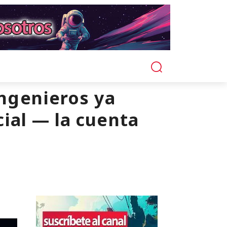
ingenieros ya
cial — la cuenta