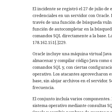
El incidente se registró el 27 de julio d
credenciales en un servidor con Oracle. 
través de una función de búsqueda vulne
función de autocompletar en la búsqueda 
comandos SQL directamente a la base. Las
178.162.151[.]229.
Oracle incluye una máquina virtual Jav
almacenar y compilar código Java como ob
comandos SQL y, con ciertas configuraci
operativo. Los atacantes aprovecharon e
base, sin alojar archivos en el servidor.
frecuencia.
El conjunto incluía varios componentes
sistema operativo mediante consultas SQ