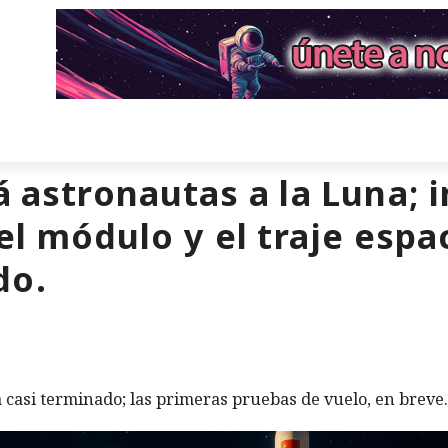
á astronautas a la Luna; 
el módulo y el traje espa
do.
 casi terminado; las primeras pruebas de vuelo, en breve.