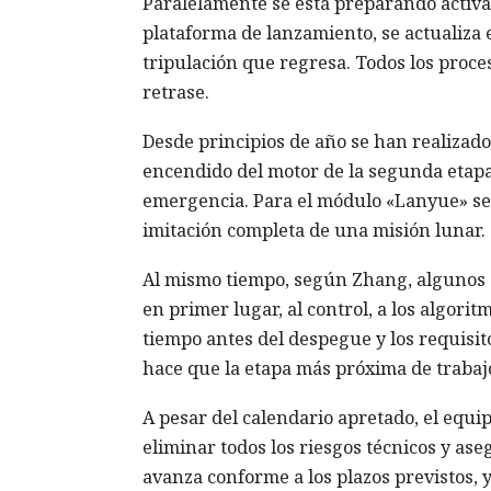
Paralelamente se está preparando activam
plataforma de lanzamiento, se actualiza e
tripulación que regresa. Todos los proce
retrase.
Desde principios de año se han realizado
encendido del motor de la segunda etapa
emergencia. Para el módulo «Lanyue» se 
imitación completa de una misión lunar.
Al mismo tiempo, según Zhang, algunos si
en primer lugar, al control, a los algorit
tiempo antes del despegue y los requisi
hace que la etapa más próxima de trabaj
A pesar del calendario apretado, el equip
eliminar todos los riesgos técnicos y ase
avanza conforme a los plazos previstos, y