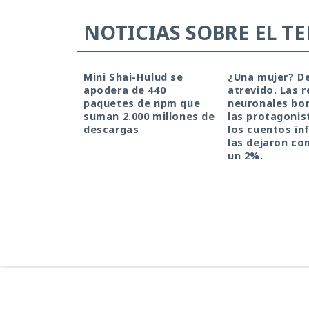
NOTICIAS SOBRE EL T
Mini Shai-Hulud se
¿Una mujer? D
apodera de 440
atrevido. Las 
paquetes de npm que
neuronales bor
suman 2.000 millones de
las protagonis
descargas
los cuentos inf
las dejaron co
un 2%.