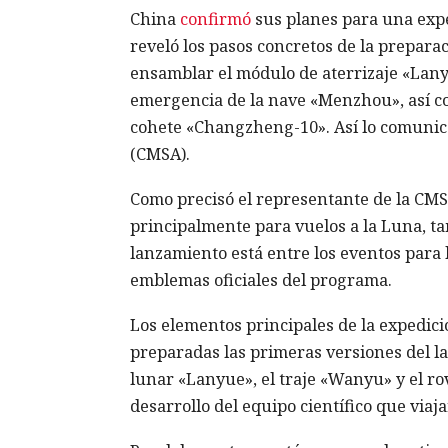
China
confirmó
sus planes para una exped
reveló los pasos concretos de la prepara
ensamblar el módulo de aterrizaje «Lanyu
emergencia de la nave «Menzhou», así c
cohete «Changzheng-10». Así lo comunicó
(CMSA).
Como precisó el representante de la CMS
principalmente para vuelos a la Luna, ta
lanzamiento está entre los eventos para 
emblemas oficiales del programa.
Los elementos principales de la expedici
preparadas las primeras versiones del 
lunar «Lanyue», el traje «Wanyu» y el r
desarrollo del equipo científico que viaj