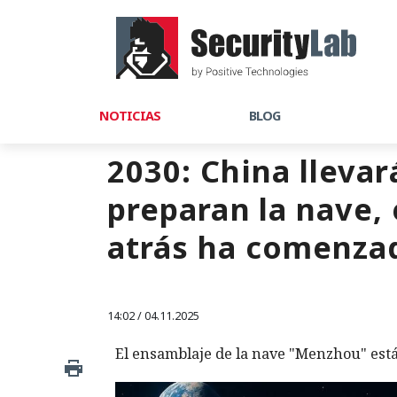
NOTICIAS
BLOG
2030: China llevar
preparan la nave, 
atrás ha comenza
14:02 / 04.11.2025
El ensamblaje de la nave "Menzhou" está