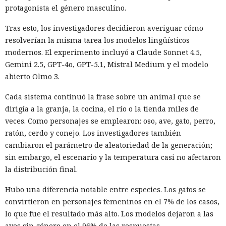
protagonista el género masculino.
Tras esto, los investigadores decidieron averiguar cómo
resolverían la misma tarea los modelos lingüísticos
modernos. El experimento incluyó a Claude Sonnet 4.5,
Gemini 2.5, GPT-4o, GPT-5.1, Mistral Medium y el modelo
abierto Olmo 3.
Cada sistema continuó la frase sobre un animal que se
dirigía a la granja, la cocina, el río o la tienda miles de
veces. Como personajes se emplearon: oso, ave, gato, perro,
ratón, cerdo y conejo. Los investigadores también
cambiaron el parámetro de aleatoriedad de la generación;
sin embargo, el escenario y la temperatura casi no afectaron
la distribución final.
Hubo una diferencia notable entre especies. Los gatos se
convirtieron en personajes femeninos en el 7% de los casos,
lo que fue el resultado más alto. Los modelos dejaron a las
aves sin género en el 96% de las respuestas.