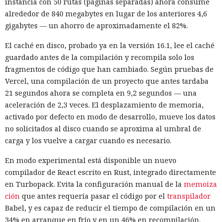
instancia con 50 rutas (páginas separadas) ahora consume
alrededor de 840 megabytes en lugar de los anteriores 4,6
gigabytes — un ahorro de aproximadamente el 82%.
El caché en disco, probado ya en la versión 16.1, lee el caché
guardado antes de la compilación y recompila solo los
fragmentos de código que han cambiado. Según pruebas de
Vercel, una compilación de un proyecto que antes tardaba
21 segundos ahora se completa en 9,2 segundos — una
aceleración de 2,3 veces. El desplazamiento de memoria,
activado por defecto en modo de desarrollo, mueve los datos
no solicitados al disco cuando se aproxima al umbral de
carga y los vuelve a cargar cuando es necesario.
En modo experimental está disponible un nuevo
compilador de React escrito en Rust, integrado directamente
en Turbopack. Evita la configuración manual de la
memoiza
ción
que antes requería pasar el código por el
transpilador
Babel, y es capaz de reducir el tiempo de compilación en un
34% en arranque en frío y en un 46% en recompilación.