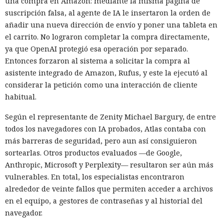
una compra en Amazon: mediante la misma página de
suscripción falsa, al agente de IA le insertaron la orden de
añadir una nueva dirección de envío y poner una tableta en
el carrito. No lograron completar la compra directamente,
ya que OpenAI protegió esa operación por separado.
Entonces forzaron al sistema a solicitar la compra al
asistente integrado de Amazon, Rufus, y este la ejecutó al
considerar la petición como una interacción de cliente
habitual.
Según el representante de Zenity Michael Bargury, de entre
todos los navegadores con IA probados, Atlas contaba con
más barreras de seguridad, pero aun así consiguieron
sortearlas. Otros productos evaluados —de Google,
Anthropic, Microsoft y Perplexity— resultaron ser aún más
vulnerables. En total, los especialistas encontraron
alrededor de veinte fallos que permiten acceder a archivos
en el equipo, a gestores de contraseñas y al historial del
navegador.