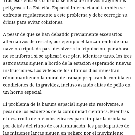
Tras esos ensayos la órbita se llena de nuevos fragmentos
peligrosos. La Estación Espacial Internacional también se
enfrenta regularmente a este problema y debe corregir su
órbita para evitar colisiones.
A pesar de que se han debatido previamente escenarios
alternativos de rescate, por ejemplo el lanzamiento de una
nave no tripulada para devolver a la tripulación, por ahora
no se informa si se aplicará ese plan. Mientras tanto, los tres
astronautas siguen a bordo de la estación esperando nuevas
instrucciones. Los vídeos de los últimos días muestran
cómo mantienen la moral de trabajo preparando comida en
condiciones de ingravidez, incluso asando alitas de pollo en
un horno especial.
El problema de la basura espacial sigue sin resolverse, a
pesar de los esfuerzos de la comunidad científica. Mientras
el desarrollo de métodos eficaces para limpiar la órbita va
por detrás del ritmo de contaminación, los participantes de
las misiones largas siguen en peligro por el movimiento