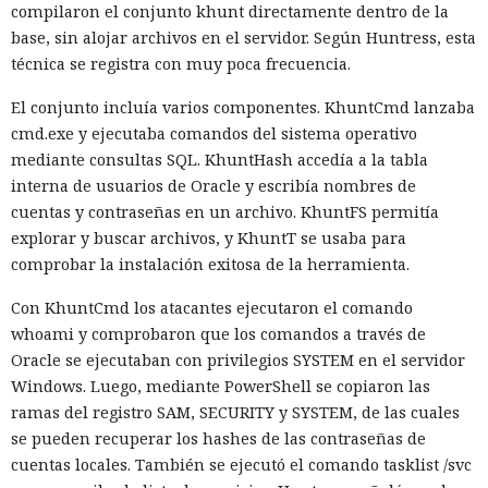
compilaron el conjunto khunt directamente dentro de la
base, sin alojar archivos en el servidor. Según Huntress, esta
técnica se registra con muy poca frecuencia.
El conjunto incluía varios componentes. KhuntCmd lanzaba
cmd.exe y ejecutaba comandos del sistema operativo
mediante consultas SQL. KhuntHash accedía a la tabla
interna de usuarios de Oracle y escribía nombres de
cuentas y contraseñas en un archivo. KhuntFS permitía
explorar y buscar archivos, y KhuntT se usaba para
comprobar la instalación exitosa de la herramienta.
Con KhuntCmd los atacantes ejecutaron el comando
whoami y comprobaron que los comandos a través de
Oracle se ejecutaban con privilegios SYSTEM en el servidor
Windows. Luego, mediante PowerShell se copiaron las
ramas del registro SAM, SECURITY y SYSTEM, de las cuales
se pueden recuperar los hashes de las contraseñas de
cuentas locales. También se ejecutó el comando tasklist /svc