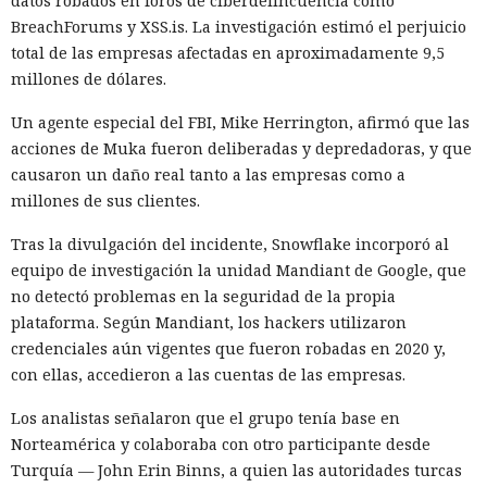
datos robados en foros de ciberdelincuencia como
BreachForums y XSS.is. La investigación estimó el perjuicio
total de las empresas afectadas en aproximadamente 9,5
millones de dólares.
Un agente especial del FBI, Mike Herrington, afirmó que las
acciones de Muka fueron deliberadas y depredadoras, y que
causaron un daño real tanto a las empresas como a
millones de sus clientes.
Tras la divulgación del incidente, Snowflake incorporó al
equipo de investigación la unidad Mandiant de Google, que
no detectó problemas en la seguridad de la propia
plataforma. Según Mandiant, los hackers utilizaron
credenciales aún vigentes que fueron robadas en 2020 y,
con ellas, accedieron a las cuentas de las empresas.
Los analistas señalaron que el grupo tenía base en
Norteamérica y colaboraba con otro participante desde
Turquía — John Erin Binns, a quien las autoridades turcas