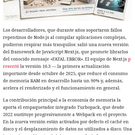
Los desarrolladores, que durante años soportaron fallos
repentinos de Node.js al compilar aplicaciones complejas,
pudieron respirar más tranquilos: salió una nueva versión
del framework de JavaScript Next.js, que promete librarlos
del conocido mensaje «FATAL ERROR». El equipo de Next.js
p
resentó
la versión 16.3 — la primera actualización
importante desde octubre de 2025, que reduce el consumo
de memoria RAM en desarrollo hasta un 90% y, además,
acelera el renderizado y el funcionamiento en general.
La contribución principal a la economía de memoria la
aporta el empaquetador integrado Turbopack, que desde
2022 sustituye progresivamente a Webpack en el proyecto.
En la nueva versión están activados por defecto el caché en
disco y el desplazamiento de datos no utilizados a disco. Una