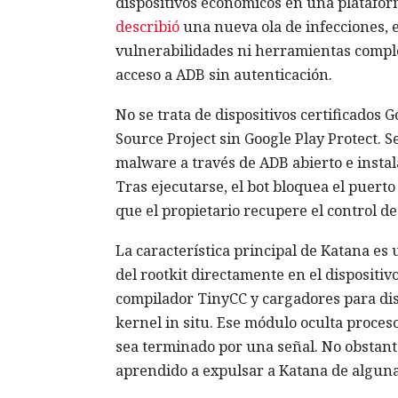
dispositivos económicos en una platafor
describió
una nueva ola de infecciones, en
vulnerabilidades ni herramientas comple
acceso a ADB sin autenticación.
No se trata de dispositivos certificados
Source Project sin Google Play Protect. S
malware a través de ADB abierto e instala
Tras ejecutarse, el bot bloquea el puerto
que el propietario recupere el control de 
La característica principal de Katana es 
del rootkit directamente en el dispositivo
compilador TinyCC y cargadores para dis
kernel in situ. Ese módulo oculta proceso
sea terminado por una señal. No obstante
aprendido a expulsar a Katana de alguna