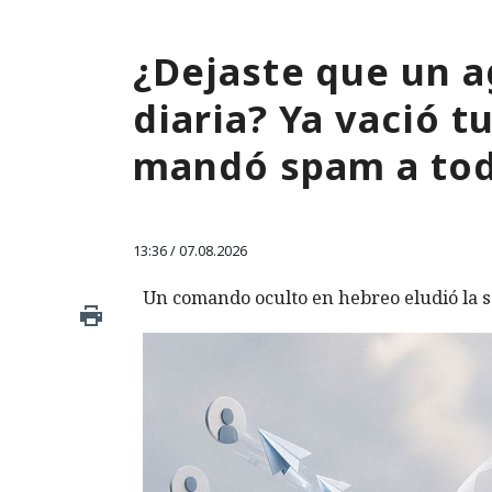
¿Dejaste que un a
diaria? Ya vació 
mandó spam a tod
13:36 / 07.08.2026
Un comando oculto en hebreo eludió la s