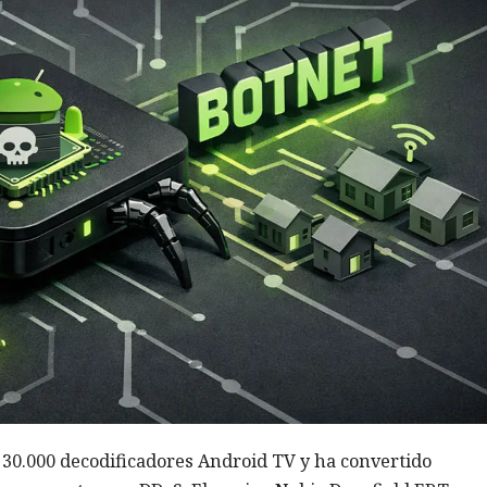
 30.000 decodificadores Android TV y ha convertido