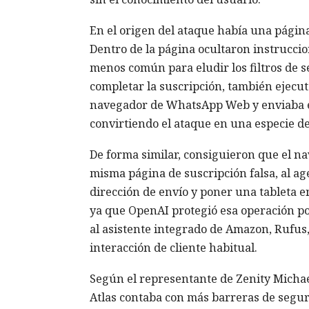
En el origen del ataque había una página 
Dentro de la página ocultaron instrucci
menos común para eludir los filtros de s
completar la suscripción, también ejecuta
navegador de WhatsApp Web y enviaba el
convirtiendo el ataque en una especie d
De forma similar, consiguieron que el 
misma página de suscripción falsa, al ag
dirección de envío y poner una tableta e
ya que OpenAI protegió esa operación por
al asistente integrado de Amazon, Rufus, 
interacción de cliente habitual.
Según el representante de Zenity Michae
Atlas contaba con más barreras de segur