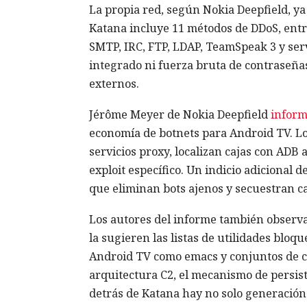
La propia red, según Nokia Deepfield, ya 
Katana incluye 11 métodos de DDoS, entre
SMTP, IRC, FTP, LDAP, TeamSpeak 3 y ser
integrado ni fuerza bruta de contraseñas
externos.
Jérôme Meyer de Nokia Deepfield
infor
economía de botnets para Android TV. Lo
servicios proxy, localizan cajas con ADB
exploit específico. Un indicio adicional 
que eliminan bots ajenos y secuestran ca
Los autores del informe también observar
la sugieren las listas de utilidades blo
Android TV como emacs y conjuntos de c
arquitectura C2, el mecanismo de persist
detrás de Katana hay no solo generación