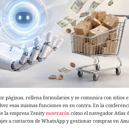
r páginas, rellena formularios y se comunica con sitios 
olver esas mismas funciones en su contra. En la conferenc
de la empresa Zenity
mostrarón
cómo el navegador Atlas 
jes a contactos de WhatsApp y gestionar compras en Am