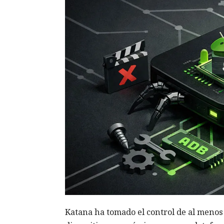
Katana ha tomado el control de al menos