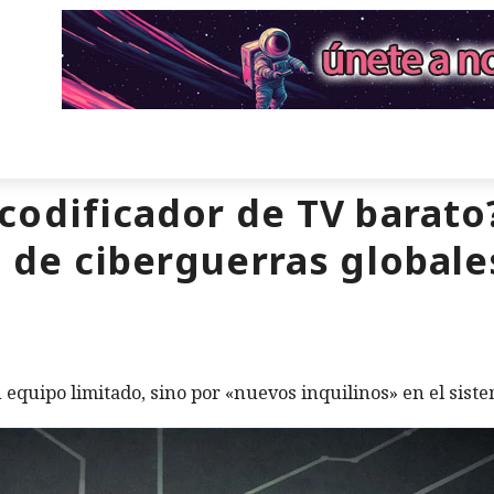
codificador de TV barato
 de ciberguerras globale
 equipo limitado, sino por «nuevos inquilinos» en el siste