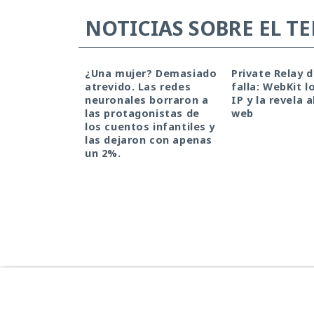
NOTICIAS SOBRE EL T
¿Una mujer? Demasiado
Private Relay 
atrevido. Las redes
falla: WebKit l
neuronales borraron a
IP y la revela a
las protagonistas de
web
los cuentos infantiles y
las dejaron con apenas
un 2%.