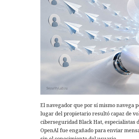
El navegador que por sí mismo navega po
lugar del propietario resultó capaz de v
ciberseguridad Black Hat, especialistas 
OpenAI fue engañado para enviar mensa
sin el conocimiento del usuario.