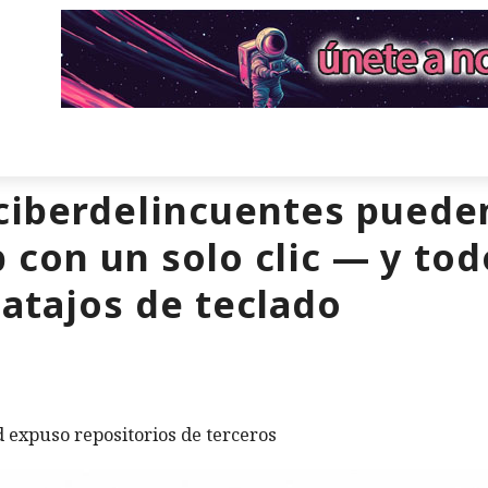
ciberdelincuentes puede
con un solo clic — y tod
atajos de teclado
expuso repositorios de terceros