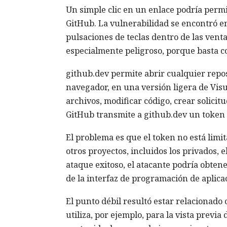
Un simple clic en un enlace podría permit
GitHub. La vulnerabilidad se encontró en
pulsaciones de teclas dentro de las vent
especialmente peligroso, porque basta c
github.dev permite abrir cualquier repos
navegador, en una versión ligera de Visu
archivos, modificar código, crear solici
GitHub transmite a github.dev un token
El problema es que el token no está limita
otros proyectos, incluidos los privados, 
ataque exitoso, el atacante podría obtener
de la interfaz de programación de aplica
El punto débil resultó estar relacionado
utiliza, por ejemplo, para la vista previ