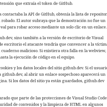
tensión que extraía el token de GitHub.
a contactaba la API de GitHub, obtenía la lista de repositor
n robado. El autor subraya que la demostración no fue un
eal para robar acceso mediante un solo clic en un enlace.
ub.dev, sino también a la versión de escritorio de Visual
e escritorio el atacante tendría que convencer a la víctim
 cuaderno malicioso. Si existiera otra falla en la webview, 
sta la ejecución de código en el equipo.
okies y los datos locales del sitio github.dev. Si el usuari
en github.dev, al abrir un enlace sospechoso aparecerá un
ina. Si los datos del sitio ya están guardados, github.dev
rado que parte de las protecciones de Visual Studio Code 
eguridad de contenidos y la limpieza de HTML en algunos