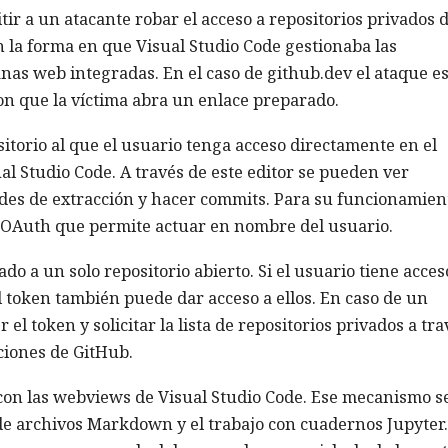
ir a un atacante robar el acceso a repositorios privados 
 la forma en que Visual Studio Code gestionaba las
anas web integradas. En el caso de github.dev el ataque e
on que la víctima abra un enlace preparado.
itorio al que el usuario tenga acceso directamente en el
al Studio Code. A través de este editor se pueden ver
tudes de extracción y hacer commits. Para su funcionamien
 OAuth que permite actuar en nombre del usuario.
do a un solo repositorio abierto. Si el usuario tiene acces
el token también puede dar acceso a ellos. En caso de un
 el token y solicitar la lista de repositorios privados a tra
ciones de GitHub.
 con las webviews de Visual Studio Code. Ese mecanismo s
a de archivos Markdown y el trabajo con cuadernos Jupyter.