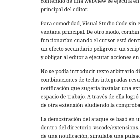
contenido de una webview se ejecuta en 
principal del editor.
Para comodidad, Visual Studio Code sin 
ventana principal. De otro modo, combin
funcionarían cuando el cursor está dent
un efecto secundario peligroso: un scrip
y obligar al editor a ejecutar acciones e
No se podía introducir texto arbitrario 
combinaciones de teclas integradas resul
notificación que sugería instalar una ex
espacio de trabajo. A través de ella logr
de otra extensión eludiendo la comprobac
La demostración del ataque se basó en u
dentro del directorio .vscode/extensions.
de una notificación, simulaba una pulsac