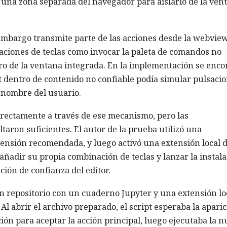
una zona separada del navegador para aislarlo de la ven
embargo transmite parte de las acciones desde la webview
aciones de teclas como invocar la paleta de comandos no
ro de la ventana integrada. En la implementación se enco
t dentro de contenido no confiable podía simular pulsaci
n nombre del usuario.
directamente a través de ese mecanismo, pero las
taron suficientes. El autor de la prueba utilizó una
tensión recomendada, y luego activó una extensión local d
ó añadir su propia combinación de teclas y lanzar la instal
ión de confianza del editor.
n repositorio con un cuaderno Jupyter y una extensión lo
 Al abrir el archivo preparado, el script esperaba la apari
ión para aceptar la acción principal, luego ejecutaba la 