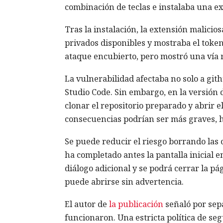
combinación de teclas e instalaba una ex
Tras la instalación, la extensión malicios
privados disponibles y mostraba el toke
ataque encubierto, pero mostró una vía r
La vulnerabilidad afectaba no solo a gith
Studio Code. Sin embargo, en la versión d
clonar el repositorio preparado y abrir el
consecuencias podrían ser más graves, ha
Se puede reducir el riesgo borrando las co
ha completado antes la pantalla inicial 
diálogo adicional y se podrá cerrar la pág
puede abrirse sin advertencia.
El autor de
la publicación
señaló por sepa
funcionaron. Una estricta política de s