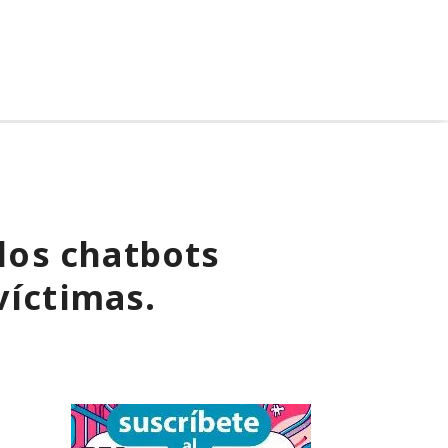
 los chatbots
víctimas.