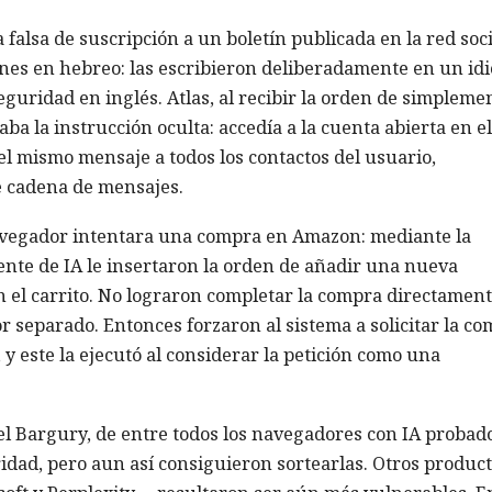
falsa de suscripción a un boletín publicada en la red soci
ones en hebreo: las escribieron deliberadamente en un id
eguridad en inglés. Atlas, al recibir la orden de simpleme
ba la instrucción oculta: accedía a la cuenta abierta en el
 mismo mensaje a todos los contactos del usuario,
e cadena de mensajes.
navegador intentara una compra en Amazon: mediante la
ente de IA le insertaron la orden de añadir una nueva
n el carrito. No lograron completar la compra directament
 separado. Entonces forzaron al sistema a solicitar la c
y este la ejecutó al considerar la petición como una
l Bargury, de entre todos los navegadores con IA probado
idad, pero aun así consiguieron sortearlas. Otros produc