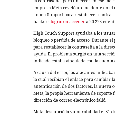
la contraseña, pero un error en ese mec
empresa Meta reveló un incidente en el q
Touch Support para restablecer contraseñ
hackers
lograron acceder
a 20 225 cuent
High Touch Support ayudaba a los usuari
bloqueo o pérdida de acceso. Durante el 
para restablecer la contraseña a la direc
ayuda. El problema surgió en una sección 
indicada estaba vinculada con la cuenta
A causa del error, los atacantes indicaban
lo cual recibían el enlace para cambiar l
autenticación de dos factores, la nueva c
Meta, la propia herramienta de soporte f
dirección de correo electrónico falló.
Meta descubrió la vulnerabilidad el 31 de