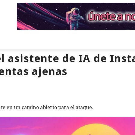
el asistente de IA de In
entas ajenas
te en un camino abierto para el ataque.