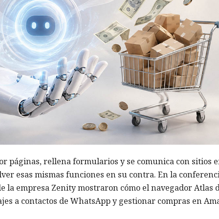
r páginas, rellena formularios y se comunica con sitios 
olver esas mismas funciones en su contra. En la conferenc
 de la empresa Zenity mostraron cómo el navegador Atlas 
jes a contactos de WhatsApp y gestionar compras en Am