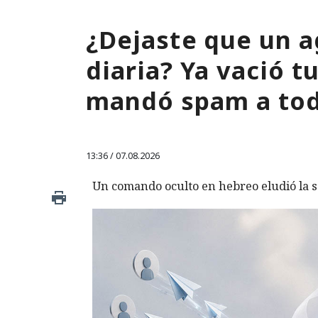
¿Dejaste que un a
diaria? Ya vació 
mandó spam a tod
13:36 / 07.08.2026
Un comando oculto en hebreo eludió la s