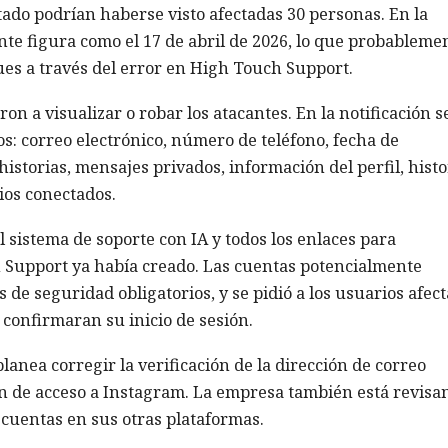
tado podrían haberse visto afectadas 30 personas. En la
nte figura como el 17 de abril de 2026, lo que probableme
ques a través del error en High Touch Support.
on a visualizar o robar los atacantes. En la notificación s
s: correo electrónico, número de teléfono, fecha de
historias, mensajes privados, información del perfil, histo
ios conectados.
l sistema de soporte con IA y todos los enlaces para
 Support ya había creado. Las cuentas potencialmente
de seguridad obligatorios, y se pidió a los usuarios afec
confirmaran su inicio de sesión.
anea corregir la verificación de la dirección de correo
ón de acceso a Instagram. La empresa también está revisa
 cuentas en sus otras plataformas.