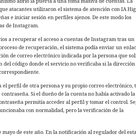
anismo abrió la puerta a una toma masiva de cuentas. La
ue atacantes utilizaron el sistema de atención con IA Hi
as e iniciar sesión en perfiles ajenos. De este modo los
as de Instagram.
os a recuperar el acceso a cuentas de Instagram tras un
proceso de recuperación, el sistema podía enviar un enla
ción de correo electrónico indicada por la persona que soli
del código donde el servicio no verificaba si la dirección
 correspondiente.
 el perfil de otra persona y su propio correo electrónico, 
a contraseña. Si el dueño de la cuenta no había activado la
ontraseña permitía acceder al perfil y tomar el control. S
uncionaba con normalidad, pero la verificación de la
 mayo de este año. En la notificación al regulador del est