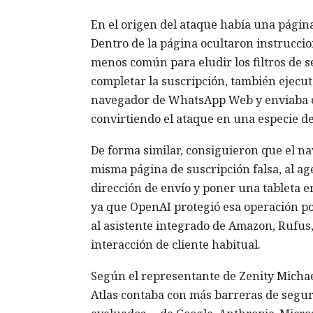
En el origen del ataque había una página 
Dentro de la página ocultaron instrucci
menos común para eludir los filtros de s
completar la suscripción, también ejecuta
navegador de WhatsApp Web y enviaba el
convirtiendo el ataque en una especie d
De forma similar, consiguieron que el 
misma página de suscripción falsa, al ag
dirección de envío y poner una tableta e
ya que OpenAI protegió esa operación por
al asistente integrado de Amazon, Rufus, 
interacción de cliente habitual.
Según el representante de Zenity Michae
Atlas contaba con más barreras de segur