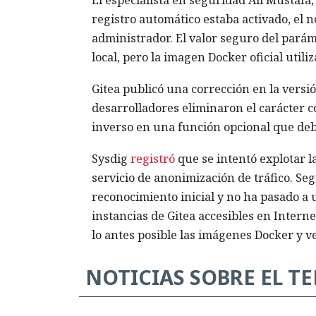
registro automático estaba activado, el 
administrador. El valor seguro del paráme
local, pero la imagen Docker oficial util
Gitea publicó una corrección en la versi
desarrolladores eliminaron el carácter c
inverso en una función opcional que deb
Sysdig
registró
que se intentó explotar l
servicio de anonimización de tráfico. Se
reconocimiento inicial y no ha pasado a
instancias de Gitea accesibles en Interne
lo antes posible las imágenes Docker y ve
NOTICIAS SOBRE EL T