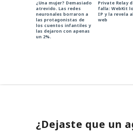
¿Una mujer? Demasiado
Private Relay 
atrevido. Las redes
falla: WebKit l
neuronales borraron a
IP y la revela a
las protagonistas de
web
los cuentos infantiles y
las dejaron con apenas
un 2%.
¿Dejaste que un a