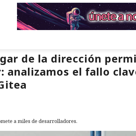
ugar de la dirección perm
 analizamos el fallo clav
Gitea
mete a miles de desarrolladores.