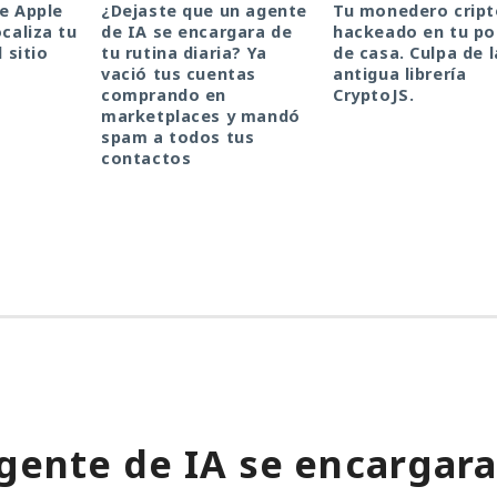
de Apple
¿Dejaste que un agente
Tu monedero cript
ocaliza tu
de IA se encargara de
hackeado en tu por
l sitio
tu rutina diaria? Ya
de casa. Culpa de l
vació tus cuentas
antigua librería
comprando en
CryptoJS.
marketplaces y mandó
spam a todos tus
contactos
gente de IA se encargara