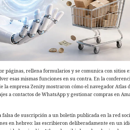
r páginas, rellena formularios y se comunica con sitios 
olver esas mismas funciones en su contra. En la conferenc
 de la empresa Zenity mostraron cómo el navegador Atlas 
jes a contactos de WhatsApp y gestionar compras en Am
falsa de suscripción a un boletín publicada en la red soci
ones en hebreo: las escribieron deliberadamente en un id