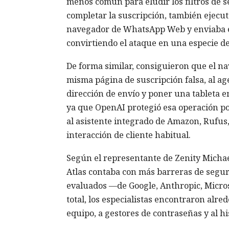
menos común para eludir los filtros de s
completar la suscripción, también ejecuta
navegador de WhatsApp Web y enviaba el
convirtiendo el ataque en una especie d
De forma similar, consiguieron que el 
misma página de suscripción falsa, al ag
dirección de envío y poner una tableta e
ya que OpenAI protegió esa operación por
al asistente integrado de Amazon, Rufus, 
interacción de cliente habitual.
Según el representante de Zenity Michae
Atlas contaba con más barreras de segur
evaluados —de Google, Anthropic, Micros
total, los especialistas encontraron alre
equipo, a gestores de contraseñas y al hi