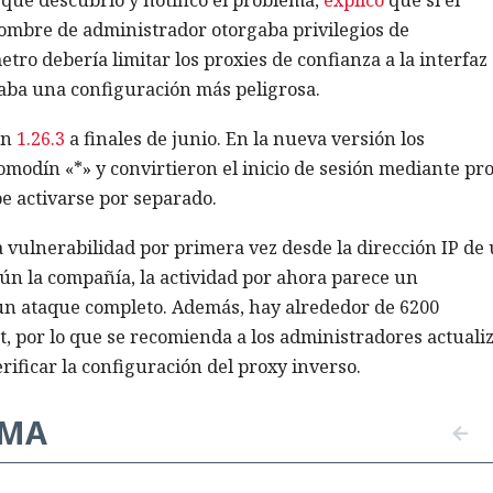
nombre de administrador otorgaba privilegios de
tro debería limitar los proxies de confianza a la interfaz
izaba una configuración más peligrosa.
ón
1.26.3
a finales de junio. En la nueva versión los
omodín «*» y convirtieron el inicio de sesión mediante pr
e activarse por separado.
a vulnerabilidad por primera vez desde la dirección IP de
gún la compañía, la actividad por ahora parece un
 un ataque completo. Además, hay alrededor de 6200
t, por lo que se recomienda a los administradores actuali
rificar la configuración del proxy inverso.
EMA