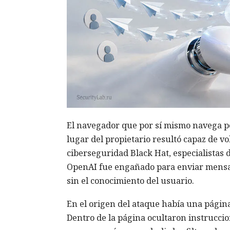
El navegador que por sí mismo navega po
lugar del propietario resultó capaz de v
ciberseguridad Black Hat, especialistas
OpenAI fue engañado para enviar mensa
sin el conocimiento del usuario.
En el origen del ataque había una página 
Dentro de la página ocultaron instrucci