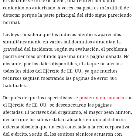
el visitante ve un texto ajeno, una redirección u otro
contenido no autorizado. A veces esa pista es más difícil de
detectar porque la parte principal del sitio sigue pareciendo
normal.
Lavleys considera que los indicios idénticos aparecidos
simultáneamente en varios subdominios aumentan la
gravedad del incidente. Según su evaluación, el problema
podría ser más profundo que una única página dañada. No
obstante, por los datos disponibles, el ataque no afectó a
todos los sitios del Ejército de EE. UU., ya que muchos
recursos seguían mostrando las páginas de error 404
habituales.
Después de que los especialistas
se pusieron en contacto
con
el Ejército de EE. UU., se desconectaron las páginas
afectadas. El portavoz del organismo, el mayor Sean Minton,
declaró que los sitios estaban alojados en una plataforma
externa obsoleta que no está conectada a la red corporativa
del ejército. Según él, los equipos técnicos actuaron con