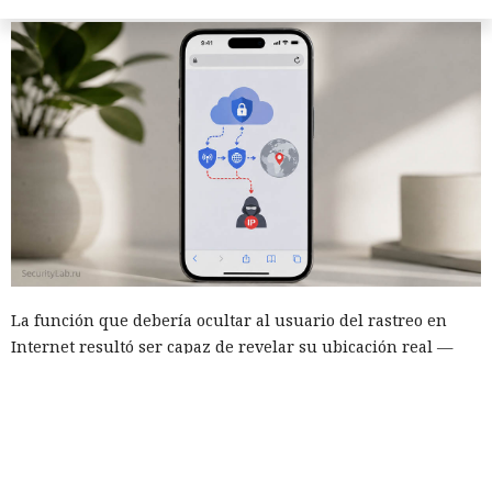
La función que debería ocultar al usuario del rastreo en
Internet resultó ser capaz de revelar su ubicación real —
una vulnerabilidad así fue detectada en la herramienta
Apple iCloud Private Relay. El servicio está disponible para
suscriptores de iCloud+ y enmascara la dirección del
dispositivo, haciendo pasar el tráfico de Safari por dos nodos
independientes de forma sucesiva, de modo que ninguno