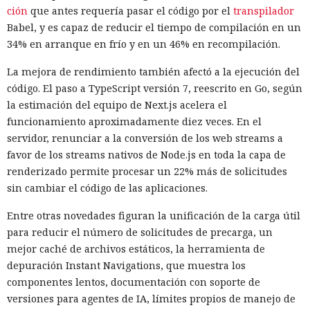
ción
que antes requería pasar el código por el
transpilador
Babel, y es capaz de reducir el tiempo de compilación en un
34% en arranque en frío y en un 46% en recompilación.
La mejora de rendimiento también afectó a la ejecución del
código. El paso a TypeScript versión 7, reescrito en Go, según
la estimación del equipo de Next.js acelera el
funcionamiento aproximadamente diez veces. En el
servidor, renunciar a la conversión de los web streams a
favor de los streams nativos de Node.js en toda la capa de
renderizado permite procesar un 22% más de solicitudes
sin cambiar el código de las aplicaciones.
Entre otras novedades figuran la unificación de la carga útil
para reducir el número de solicitudes de precarga, un
mejor caché de archivos estáticos, la herramienta de
depuración Instant Navigations, que muestra los
componentes lentos, documentación con soporte de
versiones para agentes de IA, límites propios de manejo de