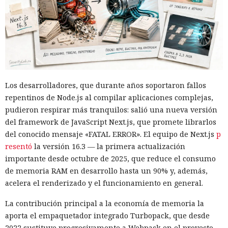
Los desarrolladores, que durante años soportaron fallos
repentinos de Node.js al compilar aplicaciones complejas,
pudieron respirar más tranquilos: salió una nueva versión
del framework de JavaScript Next.js, que promete librarlos
del conocido mensaje «FATAL ERROR». El equipo de Next.js
p
resentó
la versión 16.3 — la primera actualización
importante desde octubre de 2025, que reduce el consumo
de memoria RAM en desarrollo hasta un 90% y, además,
acelera el renderizado y el funcionamiento en general.
La contribución principal a la economía de memoria la
aporta el empaquetador integrado Turbopack, que desde
2022 sustituye progresivamente a Webpack en el proyecto.