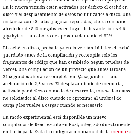
En la nueva versión están activados por defecto el caché en
disco y el desplazamiento de datos no utilizados a disco. Una
instancia con 50 rutas (páginas separadas) ahora consume
alrededor de 840 megabytes en lugar de los anteriores 4,6
gigabytes — un ahorro de aproximadamente el 82%.
El caché en disco, probado ya en la versión 16.1, lee el caché
guardado antes de la compilación y recompila solo los
fragmentos de código que han cambiado. Según pruebas de
Vercel, una compilación de un proyecto que antes tardaba
21 segundos ahora se completa en 9,2 segundos — una
aceleración de 2,3 veces. El desplazamiento de memoria,
activado por defecto en modo de desarrollo, mueve los datos
no solicitados al disco cuando se aproxima al umbral de
carga y los vuelve a cargar cuando es necesario.
En modo experimental está disponible un nuevo
compilador de React escrito en Rust, integrado directamente
en Turbopack. Evita la configuración manual de la
memoiza