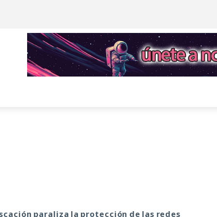
scación paraliza la protección de las redes