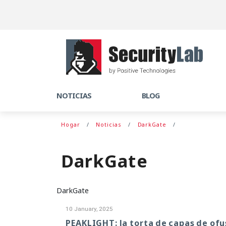
NOTICIAS
BLOG
Hogar
Noticias
DarkGate
DarkGate
DarkGate
10 January, 2025
PEAKLIGHT: la torta de capas de ofu