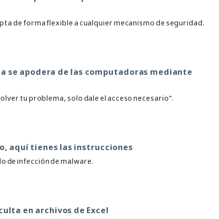
pta de forma flexible a cualquier mecanismo de seguridad.
sta se apodera de las computadoras mediante
solver tu problema, solo dale el acceso necesario”.
o, aquí tienes las instrucciones
o de infección de malware.
culta en archivos de Excel