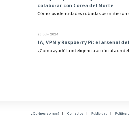
colaborar con Corea del Norte
Cómo las identidades robadas permitieron 
25 July, 2024
IA, VPN y Raspberry Pi: el arsenal d
¿Cómo ayudó la inteligencia artificial a un d
¿Quiénes somos?
Contactos
Publicidad
Política 