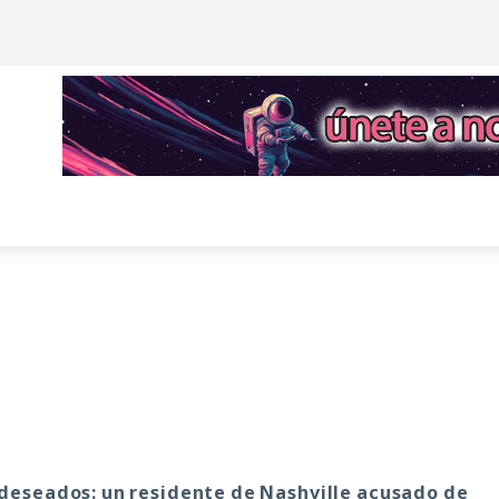
o deseados: un residente de Nashville acusado de