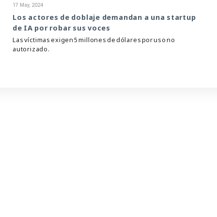
17 May, 2024
Los actores de doblaje demandan a una startup
de IA por robar sus voces
Las víctimas exigen 5 millones de dólares por uso no
autorizado.