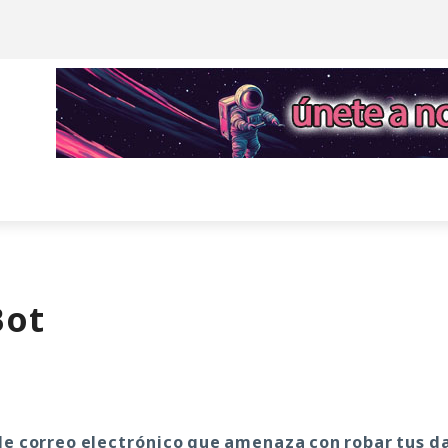
Bot
e correo electrónico que amenaza con robar tus d