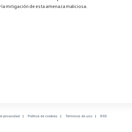
 y la mitigación de esta amenaza maliciosa.
de privacidad
Política de cookies
Términos de uso
RSS