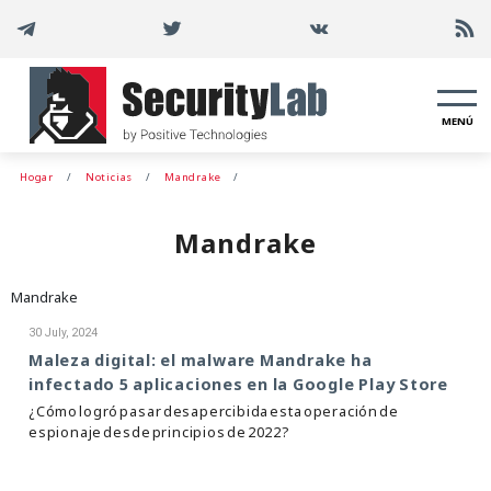
MENÚ
Hogar
Noticias
Mandrake
Mandrake
Mandrake
30 July, 2024
Maleza digital: el malware Mandrake ha
infectado 5 aplicaciones en la Google Play Store
¿Cómo logró pasar desapercibida esta operación de
espionaje desde principios de 2022?