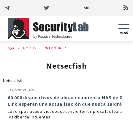
MENÚ
Hogar
Noticias
Netsecfish
Netsecfish
Netsecfish
11 November, 2024
60.000 dispositivos de almacenamiento NAS de D-
Link esperan una actualización que nunca saldrá
Los dispositivos olvidados se convierten en presa fácil para
los ciberdelincuentes.