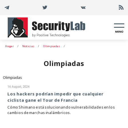
MENÚ
Hogar
Noticias
Olimpiadas
Olimpiadas
Olimpiadas
16 August, 2024
Los hackers podrían impedir que cualquier
ciclista gane el Tour de Francia
Cómo Shimano está solucionando vulnerabilidades en los
cambios de marchas inalámbricos.