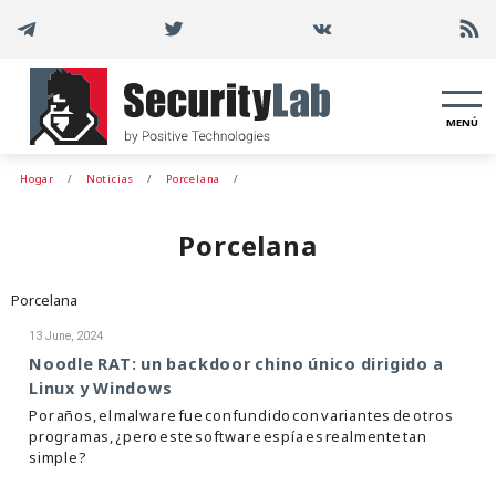
MENÚ
Hogar
Noticias
Porcelana
Porcelana
Porcelana
13 June, 2024
Noodle RAT: un backdoor chino único dirigido a
Linux y Windows
Por años, el malware fue confundido con variantes de otros
programas, ¿pero este software espía es realmente tan
simple?