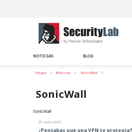
NOTICIAS
BLOG
Hogar
Noticias
SonicWall
SonicWall
SonicWall
25 June, 2025
¿Pensabas que una VPN te protegía?