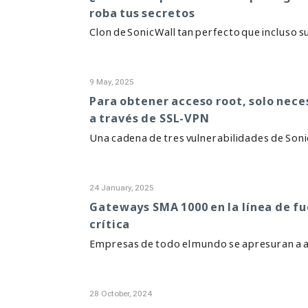
roba tus secretos
Clon de SonicWall tan perfecto que incluso su
9 May, 2025
Para obtener acceso root, solo nece
a través de SSL-VPN
Una cadena de tres vulnerabilidades de Sonic
24 January, 2025
Gateways SMA 1000 en la línea de fu
crítica
Empresas de todo el mundo se apresuran a ac
28 October, 2024