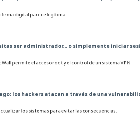
 firma digital parece legítima.
sitas ser administrador… o simplemente iniciar ses
Wall permite el acceso root y el control de un sistema VPN.
ego: los hackers atacan a través de una vulnerabil
tualizar los sistemas para evitar las consecuencias.