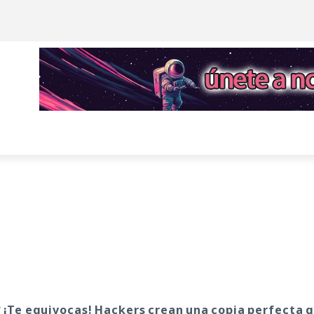
 ¡Te equivocas! Hackers crean una copia perfecta 