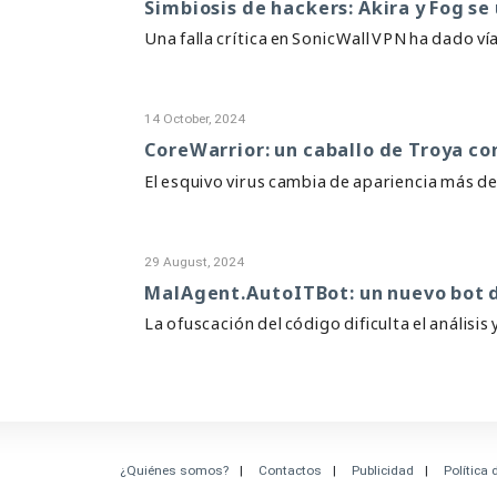
Simbiosis de hackers: Akira y Fog se
Una falla crítica en SonicWall VPN ha dado vía
14 October, 2024
CoreWarrior: un caballo de Troya c
El esquivo virus cambia de apariencia más de
29 August, 2024
MalAgent.AutoITBot: un nuevo bot d
La ofuscación del código dificulta el análisis
¿Quiénes somos?
Contactos
Publicidad
Política 