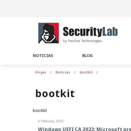
NOTICIAS
BLOG
Hogar
Noticias
bootkit
bootkit
bootkit
6 February, 2025
Windows UEFI CA 2023: Microsoft pr