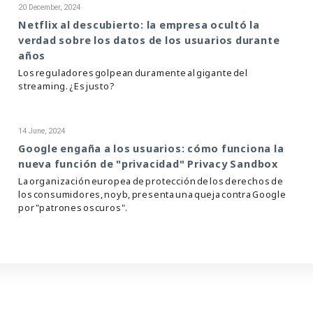
20 December, 2024
Netflix al descubierto: la empresa ocultó la
verdad sobre los datos de los usuarios durante
años
Los reguladores golpean duramente al gigante del
streaming. ¿Es justo?
14 June, 2024
Google engaña a los usuarios: cómo funciona la
nueva función de "privacidad" Privacy Sandbox
La organización europea de protección de los derechos de
los consumidores, noyb, presenta una queja contra Google
por "patrones oscuros".