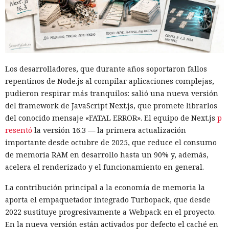
Los desarrolladores, que durante años soportaron fallos
repentinos de Node.js al compilar aplicaciones complejas,
pudieron respirar más tranquilos: salió una nueva versión
del framework de JavaScript Next.js, que promete librarlos
del conocido mensaje «FATAL ERROR». El equipo de Next.js
p
resentó
la versión 16.3 — la primera actualización
importante desde octubre de 2025, que reduce el consumo
de memoria RAM en desarrollo hasta un 90% y, además,
acelera el renderizado y el funcionamiento en general.
La contribución principal a la economía de memoria la
aporta el empaquetador integrado Turbopack, que desde
2022 sustituye progresivamente a Webpack en el proyecto.
En la nueva versión están activados por defecto el caché en