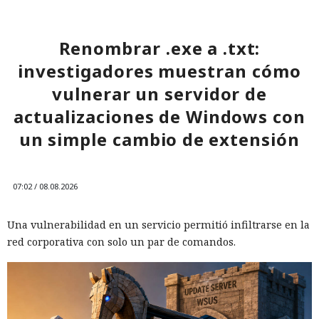
Renombrar .exe a .txt:
investigadores muestran cómo
vulnerar un servidor de
actualizaciones de Windows con
un simple cambio de extensión
07:02 / 08.08.2026
Una vulnerabilidad en un servicio permitió infiltrarse en la
red corporativa con solo un par de comandos.