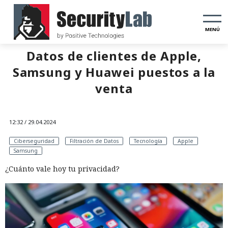
MENÚ
Datos de clientes de Apple,
Samsung y Huawei puestos a la
venta
12:32 / 29.04.2024
Ciberseguridad
Filtración de Datos
Tecnología
Apple
Samsung
¿Cuánto vale hoy tu privacidad?