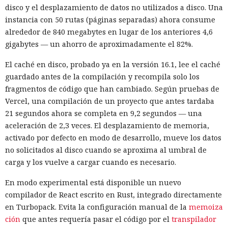
disco y el desplazamiento de datos no utilizados a disco. Una
instancia con 50 rutas (páginas separadas) ahora consume
alrededor de 840 megabytes en lugar de los anteriores 4,6
gigabytes — un ahorro de aproximadamente el 82%.
El caché en disco, probado ya en la versión 16.1, lee el caché
guardado antes de la compilación y recompila solo los
fragmentos de código que han cambiado. Según pruebas de
Vercel, una compilación de un proyecto que antes tardaba
21 segundos ahora se completa en 9,2 segundos — una
aceleración de 2,3 veces. El desplazamiento de memoria,
activado por defecto en modo de desarrollo, mueve los datos
no solicitados al disco cuando se aproxima al umbral de
carga y los vuelve a cargar cuando es necesario.
En modo experimental está disponible un nuevo
compilador de React escrito en Rust, integrado directamente
en Turbopack. Evita la configuración manual de la
memoiza
ción
que antes requería pasar el código por el
transpilador