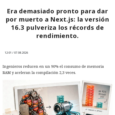
Era demasiado pronto para dar
por muerto a Next.js: la versión
16.3 pulveriza los récords de
rendimiento.
12:01 / 07.08.2026
Ingenieros reducen en un 90% el consumo de memoria
RAM y aceleran la compilación 2,3 veces.