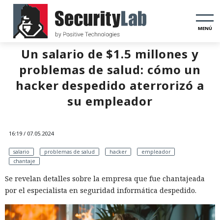
MENÚ
Un salario de $1.5 millones y
problemas de salud: cómo un
hacker despedido aterrorizó a
su empleador
16:19 / 07.05.2024
salario
problemas de salud
hacker
empleador
chantaje
Se revelan detalles sobre la empresa que fue chantajeada
por el especialista en seguridad informática despedido.