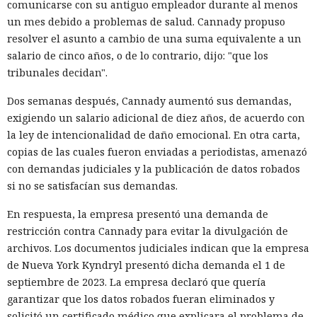
comunicarse con su antiguo empleador durante al menos
un mes debido a problemas de salud. Cannady propuso
resolver el asunto a cambio de una suma equivalente a un
salario de cinco años, o de lo contrario, dijo: "que los
tribunales decidan".
Dos semanas después, Cannady aumentó sus demandas,
exigiendo un salario adicional de diez años, de acuerdo con
la ley de intencionalidad de daño emocional. En otra carta,
copias de las cuales fueron enviadas a periodistas, amenazó
con demandas judiciales y la publicación de datos robados
si no se satisfacían sus demandas.
En respuesta, la empresa presentó una demanda de
restricción contra Cannady para evitar la divulgación de
archivos. Los documentos judiciales indican que la empresa
de Nueva York Kyndryl presentó dicha demanda el 1 de
septiembre de 2023. La empresa declaró que quería
garantizar que los datos robados fueran eliminados y
solicitó un certificado médico que explicara el problema de