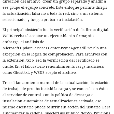
dirección del archivo, crear un grupo separado y añadir a
ese grupo el equipo concreto. Este enfoque permite dirigir
la actualización falsa no a toda la red, sino a un sistema
seleccionado, y luego aprobar su instalación.
El principal obstáculo fue la verificación de la firma digital.
WSUS rechazó aceptar un ejecutable sin firma; sin
embargo, el análisis de
Microsoft.UpdateServices.ContentSyncAgent.dll reveló una
excepción en la lógica de comprobación. Para archivos con
la extensión .txt o .esd la verificación del certificado se
omite. En el laboratorio renombraron la carga maliciosa
como Ghost.txt, y WSUS aceptó el archivo.
Tras el lanzamiento manual de la actualización, la estación
de trabajo de prueba instaló la carga y se conectó con éxito
al servidor de control. Con la política de descarga e
instalación automática de actualizaciones activada, ese
mismo escenario puede ocurrir sin acción del usuario. Para
automatizar la cadena, SpecterOps publicó NotWSUSpicious,