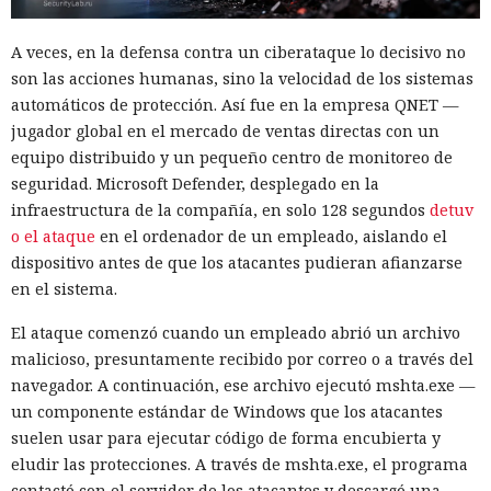
A veces, en la defensa contra un ciberataque lo decisivo no
son las acciones humanas, sino la velocidad de los sistemas
automáticos de protección. Así fue en la empresa QNET —
jugador global en el mercado de ventas directas con un
equipo distribuido y un pequeño centro de monitoreo de
seguridad. Microsoft Defender, desplegado en la
infraestructura de la compañía, en solo 128 segundos
detuv
o el ataque
en el ordenador de un empleado, aislando el
dispositivo antes de que los atacantes pudieran afianzarse
en el sistema.
El ataque comenzó cuando un empleado abrió un archivo
malicioso, presuntamente recibido por correo o a través del
navegador. A continuación, ese archivo ejecutó mshta.exe —
un componente estándar de Windows que los atacantes
suelen usar para ejecutar código de forma encubierta y
eludir las protecciones. A través de mshta.exe, el programa
contactó con el servidor de los atacantes y descargó una