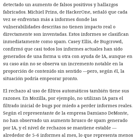
detectado un aumento de falsos positivos y hallazgos
fabricados. Michiel Prins, de HackerOne, señaló que cada
vez se enfrentan más a informes donde las
vulnerabilidades descritas no tienen impacto real o
directamente son inventadas. Estos informes se clasifican
inmediatamente como spam. Casey Ellis, de Bugcrowd,
confirmó que casi todos los informes actuales han sido
generados de una forma u otra con ayuda de IA, aunque en
su caso aún no se observa un incremento notable en la
proporción de contenido sin sentido —pero, según él, la
situación podría empeorar pronto.
El rechazo al uso de filtros automáticos también tiene sus
razones. En Mozilla, por ejemplo, no utilizan IA para el
filtrado inicial de bugs por miedo a perder informes reales.
Según el representante de la empresa Damiano DeMonte,
no han observado un aumento brusco de spam generado
por IA, y el nivel de rechazos se mantiene estable —
alrededor de 5–6 informes al mes, lo que representa menos