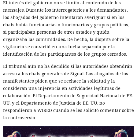
de seguridad) para identificar más rápidamente señales
El interés del gobierno no se limitó al contenido de los
significativas.
mensajes. Durante los interrogatorios a los demandantes,
los abogados del gobierno intentaron averiguar si en los
chats había funcionarias o funcionarios y grupos políticos,
si participaban personas de otros estados y quién
organizaba las comunidades. De hecho, la disputa sobre la
vigilancia se convirtió en una lucha separada por la
identificación de los participantes de los grupos cerrados.
El tribunal aún no ha decidido si las autoridades obtendrán
acceso a los chats generales de Signal. Los abogados de los
manifestantes piden que se rechace la solicitud y la
consideran una injerencia en actividades legítimas de
colaboración. El Departamento de Seguridad Nacional de EE.
UU. y el Departamento de Justicia de EE. UU. no
respondieron a WIRED cuando se les solicitó comentar sobre
la controversia.