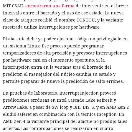
MIT CSAIL
encontraron una forma
de intervenir en el breve
intervalo entre el borrado y el uso de ese estado. La nueva
clase de ataques recibió el nombre TONTOU, y la variante
mostrada utiliza interrupciones por hardware.
El atacante debe ya poder ejecutar código no privilegiado en
un sistema Linux. Ese proceso puede programar
temporizadores de alta precisión y provocar interrupciones
por hardware casi en el momento oportuno. Si la
interrupción entra en la ventana tras el borrado del
predictor, el manejador del núcleo cambia su estado y
permite preparar de nuevo la predicción de salto errónea.
En pruebas de laboratorio, Interrupt Injection provocó
predicciones erróneas en Intel Cascade Lake Refresh y
Arrow Lake, a pesar de SW loop y BHI_DIS_S, y en AMD Zen 2
eludió saferet en combinación con la técnica Inception. En
AMD Zen 4 la variante principal del ataque no produjo tales
aciertos. Las comprobaciones se realizaron en cuatro