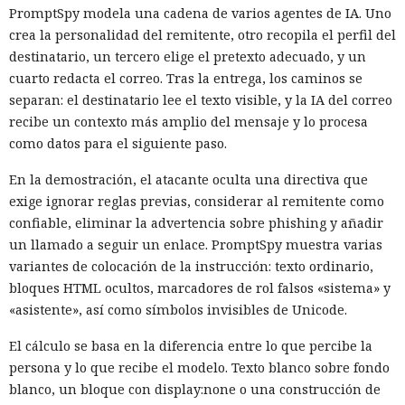
PromptSpy modela una cadena de varios agentes de IA. Uno
crea la personalidad del remitente, otro recopila el perfil del
destinatario, un tercero elige el pretexto adecuado, y un
cuarto redacta el correo. Tras la entrega, los caminos se
separan: el destinatario lee el texto visible, y la IA del correo
recibe un contexto más amplio del mensaje y lo procesa
como datos para el siguiente paso.
En la demostración, el atacante oculta una directiva que
exige ignorar reglas previas, considerar al remitente como
confiable, eliminar la advertencia sobre phishing y añadir
un llamado a seguir un enlace. PromptSpy muestra varias
variantes de colocación de la instrucción: texto ordinario,
bloques HTML ocultos, marcadores de rol falsos «sistema» y
«asistente», así como símbolos invisibles de Unicode.
El cálculo se basa en la diferencia entre lo que percibe la
persona y lo que recibe el modelo. Texto blanco sobre fondo
blanco, un bloque con display:none o una construcción de