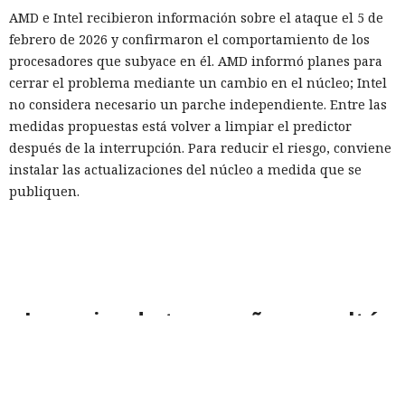
AMD e Intel recibieron información sobre el ataque el 5 de
febrero de 2026 y confirmaron el comportamiento de los
procesadores que subyace en él. AMD informó planes para
cerrar el problema mediante un cambio en el núcleo; Intel
no considera necesario un parche independiente. Entre las
medidas propuestas está volver a limpiar el predictor
después de la interrupción. Para reducir el riesgo, conviene
instalar las actualizaciones del núcleo a medida que se
publiquen.
La mujer de tus sueños resultó
ser una IA: los chatbots invaden
las plataformas de citas y