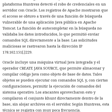
plataforma Huntress detectó el robo de credenciales en un
servidor con Oracle. Los registros de Apache mostraron que
el acceso se obtuvo a través de una función de búsqueda
vulnerable de una aplicación Java pública en Apache
Tomcat. La función de autocompletar en la búsqueda no
validaba los datos introducidos, lo que permitió enviar
comandos SQL directamente a la base. Las solicitudes
maliciosas se rastrearon hasta la dirección IP
178.162.151[.]229.
Oracle incluye una máquina virtual Java integrada y el
operador CREATE JAVA SOURCE, que permite almacenar y
compilar código Java como objeto de base de datos. Tales
objetos se pueden ejecutar con comandos SQL y, con ciertas
configuraciones, permitir la ejecución de comandos del
sistema operativo. Los atacantes aprovecharon esto y
compilaron el conjunto khunt directamente dentro de la
base, sin alojar archivos en el servidor. Según Huntress, esta
técnica se registra con muy poca frecuencia.