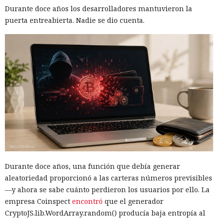
Durante doce años los desarrolladores mantuvieron la
puerta entreabierta. Nadie se dio cuenta.
Durante doce años, una función que debía generar
aleatoriedad proporcionó a las carteras números previsibles
—y ahora se sabe cuánto perdieron los usuarios por ello. La
empresa Coinspect
encontró
que el generador
CryptoJS.lib.WordArray.random() producía baja entropía al