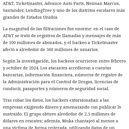
AT&T, Ticketmaster, Advance Auto Parts, Neiman Marcus,
Santander, LendingTree y uno de los distritos escolares más
grandes de Estados Unidos.
La magnitud de las filtraciones fue enorme: en el caso de
AT&T se trató de registros de llamadas y mensajes de más
de 100 millones de abonados, y el hackeo a Ticketmaster
afectó a alrededor de 560 millones de usuarios.
Según la investigación, los hackeos ocurrieron entre febrero
y octubre de 2024. Los atacantes accedieron a cuentas
bancarias, información financiera, números de registro de
la Administración para el Control de Drogas, licencias de
conducir, pasaportes y números de seguridad social.
Tras robar los datos, los hackers extorsionaban a las
empresas exigiendo dinero y amenazando con publicar lo
sustraído. El grupo obtuvo alrededor de 2,5 millones de
dólares en rescates; además, Muka chantajeó al menos a
una víctima de forma reiterada, utilizando datos de un