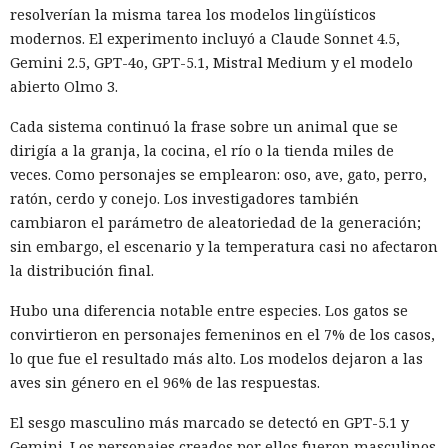
resolverían la misma tarea los modelos lingüísticos
modernos. El experimento incluyó a Claude Sonnet 4.5,
Gemini 2.5, GPT-4o, GPT-5.1, Mistral Medium y el modelo
abierto Olmo 3.
Cada sistema continuó la frase sobre un animal que se
dirigía a la granja, la cocina, el río o la tienda miles de
veces. Como personajes se emplearon: oso, ave, gato, perro,
ratón, cerdo y conejo. Los investigadores también
cambiaron el parámetro de aleatoriedad de la generación;
sin embargo, el escenario y la temperatura casi no afectaron
la distribución final.
Hubo una diferencia notable entre especies. Los gatos se
convirtieron en personajes femeninos en el 7% de los casos,
lo que fue el resultado más alto. Los modelos dejaron a las
aves sin género en el 96% de las respuestas.
El sesgo masculino más marcado se detectó en GPT-5.1 y
Gemini. Los personajes creados por ellos fueron masculinos