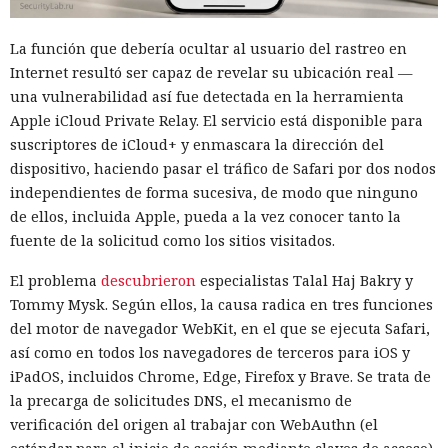
La función que debería ocultar al usuario del rastreo en
Internet resultó ser capaz de revelar su ubicación real —
una vulnerabilidad así fue detectada en la herramienta
Apple iCloud Private Relay. El servicio está disponible para
suscriptores de iCloud+ y enmascara la dirección del
dispositivo, haciendo pasar el tráfico de Safari por dos nodos
independientes de forma sucesiva, de modo que ninguno
de ellos, incluida Apple, pueda a la vez conocer tanto la
fuente de la solicitud como los sitios visitados.
El problema
descubrieron
especialistas Talal Haj Bakry y
Tommy Mysk. Según ellos, la causa radica en tres funciones
del motor de navegador WebKit, en el que se ejecuta Safari,
así como en todos los navegadores de terceros para iOS y
iPadOS, incluidos Chrome, Edge, Firefox y Brave. Se trata de
la precarga de solicitudes DNS, el mecanismo de
verificación del origen al trabajar con WebAuthn (el