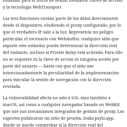
estándar para el inicio de sesión mediante claves de acceso)
y la tecnología WebTransport.
Las tres funciones envían parte de los datos directamente
desde el dispositivo, eludiendo el proxy configurado, por lo
que el verdadero IP sale a la luz. Representa un peligro
particular el escenario con WebAuthn: cualquier sitio que
soporte este estándar puede determinar la dirección real
del visitante, incluso si Private Relay está activado. Para ello
no se requiere ni la clave de acceso ni ninguna acción por
parte del usuario — basta con que el sitio use
intencionadamente la peculiaridad de la implementación
para vincular la sesión de navegación con la dirección
revelada.
La vulnerabilidad afecta no solo a iOS, sino también a
macOS, así como a cualquier navegador basado en WebKit
que use sus mecanismos integrados de gestión de proxy. Los
expertos publicaron un sitio de prueba, leaks.psylo.app,
donde se puede comprobar si la dirección real del