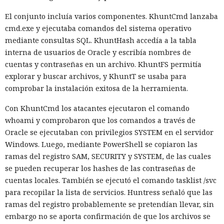
El conjunto incluía varios componentes. KhuntCmd lanzaba
cmd.exe y ejecutaba comandos del sistema operativo
mediante consultas SQL. KhuntHash accedía a la tabla
interna de usuarios de Oracle y escribía nombres de
cuentas y contraseñas en un archivo. KhuntFS permitía
explorar y buscar archivos, y KhuntT se usaba para
comprobar la instalación exitosa de la herramienta.
Con KhuntCmd los atacantes ejecutaron el comando
whoami y comprobaron que los comandos a través de
Oracle se ejecutaban con privilegios SYSTEM en el servidor
Windows. Luego, mediante PowerShell se copiaron las
ramas del registro SAM, SECURITY y SYSTEM, de las cuales
se pueden recuperar los hashes de las contraseñas de
cuentas locales. También se ejecutó el comando tasklist /svc
para recopilar la lista de servicios. Huntress señaló que las
ramas del registro probablemente se pretendían llevar, sin
embargo no se aporta confirmación de que los archivos se