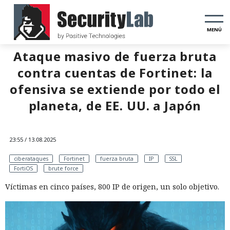
MENÚ
Ataque masivo de fuerza bruta
contra cuentas de Fortinet: la
ofensiva se extiende por todo el
planeta, de EE. UU. a Japón
23:55 / 13.08.2025
ciberataques
Fortinet
fuerza bruta
IP
SSL
FortiOS
brute force
Víctimas en cinco países, 800 IP de origen, un solo objetivo.