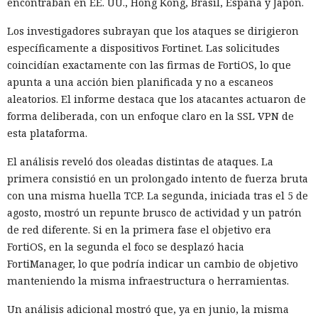
encontraban en EE. UU., Hong Kong, Brasil, España y Japón.
Los investigadores subrayan que los ataques se dirigieron
específicamente a dispositivos Fortinet. Las solicitudes
coincidían exactamente con las firmas de FortiOS, lo que
apunta a una acción bien planificada y no a escaneos
aleatorios. El informe destaca que los atacantes actuaron de
forma deliberada, con un enfoque claro en la SSL VPN de
esta plataforma.
El análisis reveló dos oleadas distintas de ataques. La
primera consistió en un prolongado intento de fuerza bruta
con una misma huella TCP. La segunda, iniciada tras el 5 de
agosto, mostró un repunte brusco de actividad y un patrón
de red diferente. Si en la primera fase el objetivo era
FortiOS, en la segunda el foco se desplazó hacia
FortiManager, lo que podría indicar un cambio de objetivo
manteniendo la misma infraestructura o herramientas.
Un análisis adicional mostró que, ya en junio, la misma