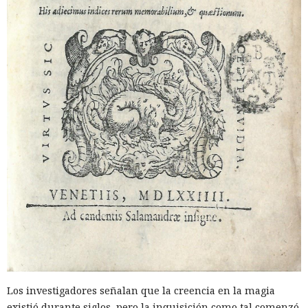
Los investigadores señalan que la creencia en la magia
existió durante siglos, pero la inquisición como tal comenzó