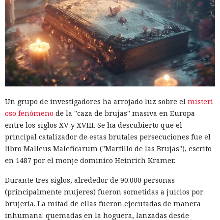
Un grupo de investigadores ha arrojado luz sobre el
misteri
oso fenómeno
de la "caza de brujas" masiva en Europa
entre los siglos XV y XVIII. Se ha descubierto que el
principal catalizador de estas brutales persecuciones fue el
libro Malleus Maleficarum ("Martillo de las Brujas"), escrito
en 1487 por el monje dominico Heinrich Kramer.
Durante tres siglos, alrededor de 90.000 personas
(principalmente mujeres) fueron sometidas a juicios por
brujería. La mitad de ellas fueron ejecutadas de manera
inhumana: quemadas en la hoguera, lanzadas desde