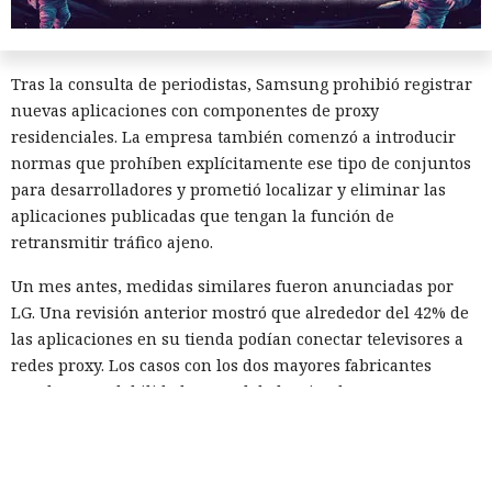
limitándose a decir que es un número reducido de usuarios
bloqueados.
Tras la consulta de periodistas, Samsung prohibió registrar
nuevas aplicaciones con componentes de proxy
residenciales. La empresa también comenzó a introducir
normas que prohíben explícitamente ese tipo de conjuntos
para desarrolladores y prometió localizar y eliminar las
aplicaciones publicadas que tengan la función de
retransmitir tráfico ajeno.
Un mes antes, medidas similares fueron anunciadas por
LG. Una revisión anterior mostró que alrededor del 42% de
las aplicaciones en su tienda podían conectar televisores a
redes proxy. Los casos con los dos mayores fabricantes
señalan una debilidad general de las tiendas para Smart TV:
una pequeña envoltura de software pasa la revisión, y el
código real se carga posteriormente desde un servidor
externo.