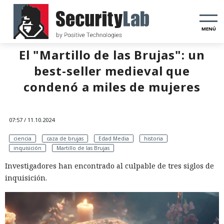
MENÚ
El "Martillo de las Brujas": un
best-seller medieval que
condenó a miles de mujeres
07:57 / 11.10.2024
ciencia
caza de brujas
Edad Media
historia
inquisición
Martillo de las Brujas
Investigadores han encontrado al culpable de tres siglos de
inquisición.