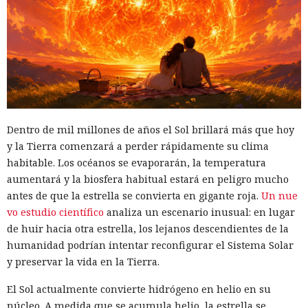
Dentro de mil millones de años el Sol brillará más que hoy
y la Tierra comenzará a perder rápidamente su clima
habitable. Los océanos se evaporarán, la temperatura
aumentará y la biosfera habitual estará en peligro mucho
antes de que la estrella se convierta en gigante roja.
Un nue
vo estudio científico
analiza un escenario inusual: en lugar
de huir hacia otra estrella, los lejanos descendientes de la
humanidad podrían intentar reconfigurar el Sistema Solar
y preservar la vida en la Tierra.
El Sol actualmente convierte hidrógeno en helio en su
núcleo. A medida que se acumula helio, la estrella se