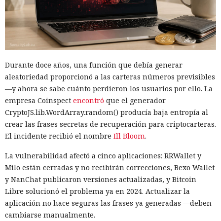
Durante doce años, una función que debía generar
aleatoriedad proporcionó a las carteras números previsibles
—y ahora se sabe cuánto perdieron los usuarios por ello. La
empresa Coinspect
encontró
que el generador
CryptoJS.lib.WordArray.random() producía baja entropía al
crear las frases secretas de recuperación para criptocarteras.
El incidente recibió el nombre
Ill Bloom
.
La vulnerabilidad afectó a cinco aplicaciones: RRWallet y
Milo están cerradas y no recibirán correcciones, Bexo Wallet
y NanChat publicaron versiones actualizadas, y Bitcoin
Libre solucionó el problema ya en 2024. Actualizar la
aplicación no hace seguras las frases ya generadas —deben
cambiarse manualmente.