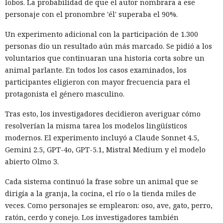
lobos. La probabilidad de que el autor nombrara a ese
personaje con el pronombre 'él' superaba el 90%.
Un experimento adicional con la participación de 1.300
personas dio un resultado aún más marcado. Se pidió a los
voluntarios que continuaran una historia corta sobre un
animal parlante. En todos los casos examinados, los
participantes eligieron con mayor frecuencia para el
protagonista el género masculino.
Tras esto, los investigadores decidieron averiguar cómo
resolverían la misma tarea los modelos lingüísticos
modernos. El experimento incluyó a Claude Sonnet 4.5,
Gemini 2.5, GPT-4o, GPT-5.1, Mistral Medium y el modelo
abierto Olmo 3.
Cada sistema continuó la frase sobre un animal que se
dirigía a la granja, la cocina, el río o la tienda miles de
veces. Como personajes se emplearon: oso, ave, gato, perro,
ratón, cerdo y conejo. Los investigadores también