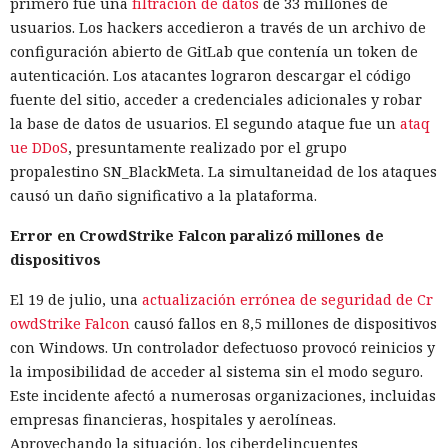
primero fue una
filtración de datos
de 33 millones de
usuarios. Los hackers accedieron a través de un archivo de
configuración abierto de GitLab que contenía un token de
autenticación. Los atacantes lograron descargar el código
fuente del sitio, acceder a credenciales adicionales y robar
la base de datos de usuarios. El segundo ataque fue un
ataq
ue DDoS
, presuntamente realizado por el grupo
propalestino SN_BlackMeta. La simultaneidad de los ataques
causó un daño significativo a la plataforma.
Error en CrowdStrike Falcon paralizó millones de
dispositivos
El 19 de julio, una
actualización errónea de seguridad de Cr
owdStrike Falcon
causó fallos en 8,5 millones de dispositivos
con Windows. Un controlador defectuoso provocó reinicios y
la imposibilidad de acceder al sistema sin el modo seguro.
Este incidente afectó a numerosas organizaciones, incluidas
empresas financieras, hospitales y aerolíneas.
Aprovechando la situación, los ciberdelincuentes