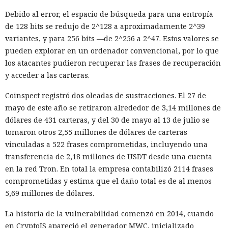
Debido al error, el espacio de búsqueda para una entropía
de 128 bits se redujo de 2^128 a aproximadamente 2^39
variantes, y para 256 bits —de 2^256 a 2^47. Estos valores se
pueden explorar en un ordenador convencional, por lo que
los atacantes pudieron recuperar las frases de recuperación
y acceder a las carteras.
Coinspect registró dos oleadas de sustracciones. El 27 de
mayo de este año se retiraron alrededor de 3,14 millones de
dólares de 431 carteras, y del 30 de mayo al 13 de julio se
tomaron otros 2,55 millones de dólares de carteras
vinculadas a 522 frases comprometidas, incluyendo una
transferencia de 2,18 millones de USDT desde una cuenta
en la red Tron. En total la empresa contabilizó 2114 frases
comprometidas y estima que el daño total es de al menos
5,69 millones de dólares.
La historia de la vulnerabilidad comenzó en 2014, cuando
en CryptoJS apareció el generador MWC, inicializado