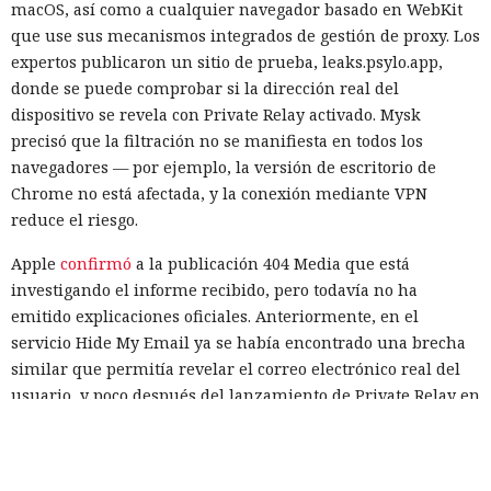
macOS, así como a cualquier navegador basado en WebKit
que use sus mecanismos integrados de gestión de proxy. Los
expertos publicaron un sitio de prueba, leaks.psylo.app,
donde se puede comprobar si la dirección real del
dispositivo se revela con Private Relay activado. Mysk
precisó que la filtración no se manifiesta en todos los
navegadores — por ejemplo, la versión de escritorio de
Chrome no está afectada, y la conexión mediante VPN
reduce el riesgo.
Apple
confirmó
a la publicación 404 Media que está
investigando el informe recibido, pero todavía no ha
emitido explicaciones oficiales. Anteriormente, en el
servicio Hide My Email ya se había encontrado una brecha
similar que permitía revelar el correo electrónico real del
usuario, y poco después del lanzamiento de Private Relay en
2021 los expertos de la empresa FingerprintJS detectaron
una filtración de la dirección IP a través de WebRTC.