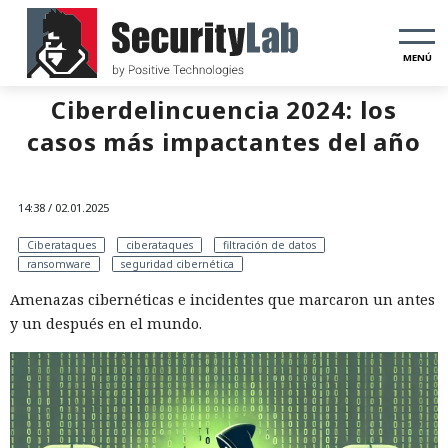
MENÚ
Ciberdelincuencia 2024: los
casos más impactantes del año
14:38 / 02.01.2025
Ciberataques
ciberataques
filtración de datos
ransomware
seguridad cibernética
Amenazas cibernéticas e incidentes que marcaron un antes
y un después en el mundo.