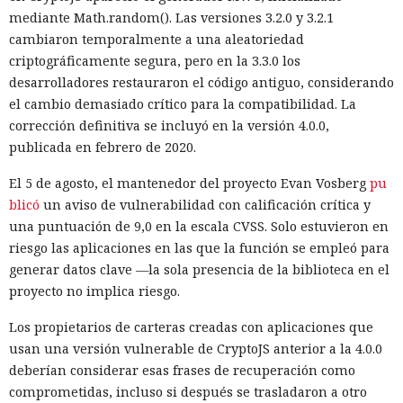
mediante Math.random(). Las versiones 3.2.0 y 3.2.1
cambiaron temporalmente a una aleatoriedad
criptográficamente segura, pero en la 3.3.0 los
desarrolladores restauraron el código antiguo, considerando
el cambio demasiado crítico para la compatibilidad. La
corrección definitiva se incluyó en la versión 4.0.0,
publicada en febrero de 2020.
El 5 de agosto, el mantenedor del proyecto Evan Vosberg
pu
blicó
un aviso de vulnerabilidad con calificación crítica y
una puntuación de 9,0 en la escala CVSS. Solo estuvieron en
riesgo las aplicaciones en las que la función se empleó para
generar datos clave —la sola presencia de la biblioteca en el
proyecto no implica riesgo.
Los propietarios de carteras creadas con aplicaciones que
usan una versión vulnerable de CryptoJS anterior a la 4.0.0
deberían considerar esas frases de recuperación como
comprometidas, incluso si después se trasladaron a otro