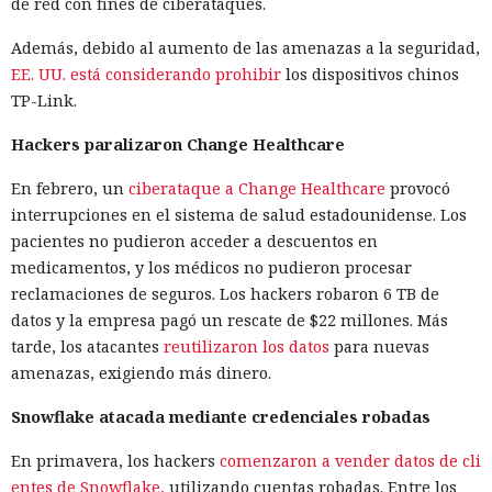
de red con fines de ciberataques.
Además, debido al aumento de las amenazas a la seguridad,
EE. UU. está considerando prohibir
los dispositivos chinos
TP-Link.
Hackers paralizaron Change Healthcare
En febrero, un
ciberataque a Change Healthcare
provocó
interrupciones en el sistema de salud estadounidense. Los
pacientes no pudieron acceder a descuentos en
medicamentos, y los médicos no pudieron procesar
reclamaciones de seguros. Los hackers robaron 6 TB de
datos y la empresa pagó un rescate de $22 millones. Más
tarde, los atacantes
reutilizaron los datos
para nuevas
amenazas, exigiendo más dinero.
Snowflake atacada mediante credenciales robadas
En primavera, los hackers
comenzaron a vender datos de cli
entes de Snowflake,
utilizando cuentas robadas. Entre los