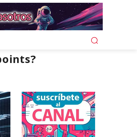
points?