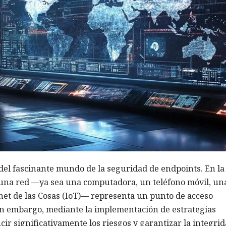
el fascinante mundo de la seguridad de endpoints. En la
a una red —ya sea una computadora, un teléfono móvil, un
ernet de las Cosas (IoT)— representa un punto de acceso
in embargo, mediante la implementación de estrategias
ir significativamente los riesgos y garantizar la integri