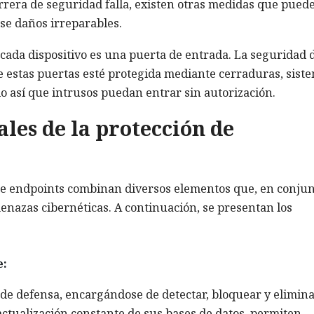
rrera de seguridad falla, existen otras medidas que pued
se daños irreparables.
 cada dispositivo es una puerta de entrada. La seguridad 
 estas puertas esté protegida mediante cerraduras, sist
do así que intrusos puedan entrar sin autorización.
es de la protección de
e endpoints combinan diversos elementos que, en conjun
enazas cibernéticas. A continuación, se presentan los
e:
 de defensa, encargándose de detectar, bloquear y elimin
actualización constante de sus bases de datos, permiten