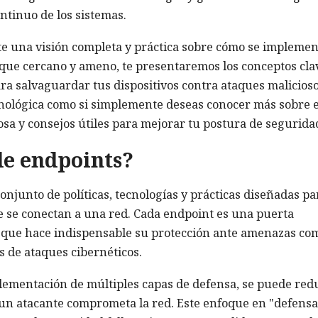
ntinuo de los sistemas.
rte una visión completa y práctica sobre cómo se implemen
que cercano y ameno, te presentaremos los conceptos cla
ara salvaguardar tus dispositivos contra ataques malicioso
ecnológica como si simplemente deseas conocer más sobre e
sa y consejos útiles para mejorar tu postura de segurida
de endpoints?
onjunto de políticas, tecnologías y prácticas diseñadas pa
e se conectan a una red. Cada endpoint es una puerta
lo que hace indispensable su protección ante amenazas co
s de ataques cibernéticos.
mplementación de múltiples capas de defensa, se puede red
e un atacante comprometa la red. Este enfoque en "defensa