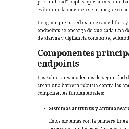
profundidad" implica que, aun si una ba
evitar que la amenaza se propague o cau
Imagina que tu red es un gran edificio y
endpoints se encarga de que cada una de
de alarma y vigilancia constante, evitan
Componentes principal
endpoints
Las soluciones modernas de seguridad d
crean una barrera robusta contra las am
componentes fundamentales:
Sistemas antivirus y antimalwar
Estos sistemas son la primera línea
programas maliciosos. Gracias a la 