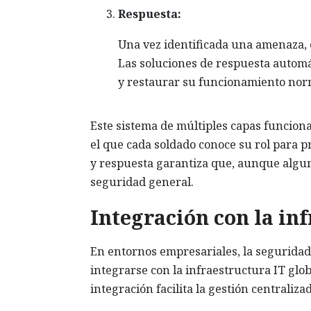
Respuesta:
Una vez identificada una amenaza, e
Las soluciones de respuesta automát
y restaurar su funcionamiento nor
Este sistema de múltiples capas funcion
el que cada soldado conoce su rol para p
y respuesta garantiza que, aunque algun
seguridad general.
Integración con la in
En entornos empresariales, la segurida
integrarse con la infraestructura IT gl
integración facilita la gestión centraliz