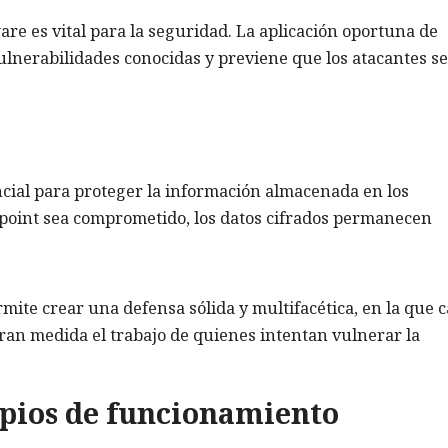
re es vital para la seguridad. La aplicación oportuna de
ulnerabilidades conocidas y previene que los atacantes se
cial para proteger la información almacenada en los
dpoint sea comprometido, los datos cifrados permanecen
ite crear una defensa sólida y multifacética, en la que 
 gran medida el trabajo de quienes intentan vulnerar la
ipios de funcionamiento