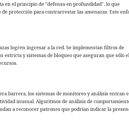
 en el principio de "defensa en profundidad", lo que
es de protección para contrarrestar las amenazas. Este en
azas logren ingresar a la red. Se implementan filtros de
n estricta y sistemas de bloqueo que aseguran que sólo e
recursos.
ra barrera, los sistemas de monitoreo y análisis entran 
ctividad inusual. Algoritmos de análisis de comportamient
 ayudan a reconocer patrones que podrían indicar la presen