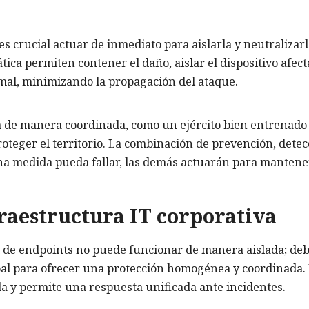
s crucial actuar de inmediato para aislarla y neutralizarl
ica permiten contener el daño, aislar el dispositivo afec
mal, minimizando la propagación del ataque.
a de manera coordinada, como un ejército bien entrenado
roteger el territorio. La combinación de prevención, detec
a medida pueda fallar, las demás actuarán para mantene
fraestructura IT corporativa
d de endpoints no puede funcionar de manera aislada; de
obal para ofrecer una protección homogénea y coordinada. 
ada y permite una respuesta unificada ante incidentes.