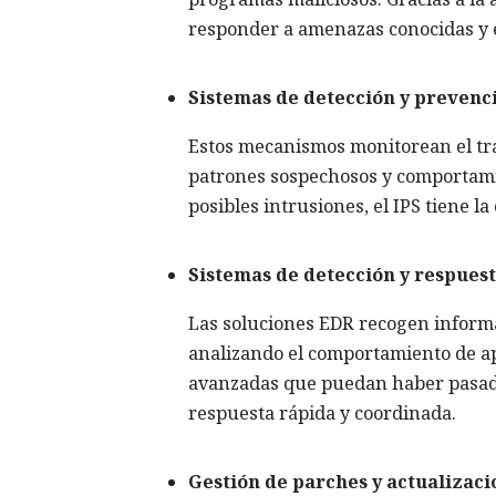
responder a amenazas conocidas y e
Sistemas de detección y prevenci
Estos mecanismos monitorean el tráf
patrones sospechosos y comportamie
posibles intrusiones, el IPS tiene l
Sistemas de detección y respuest
Las soluciones EDR recogen informac
analizando el comportamiento de ap
avanzadas que puedan haber pasado 
respuesta rápida y coordinada.
Gestión de parches y actualizaci