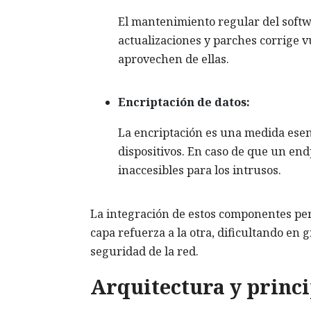
El mantenimiento regular del softwa
actualizaciones y parches corrige v
aprovechen de ellas.
Encriptación de datos:
La encriptación es una medida esen
dispositivos. En caso de que un en
inaccesibles para los intrusos.
La integración de estos componentes perm
capa refuerza a la otra, dificultando en
seguridad de la red.
Arquitectura y princ