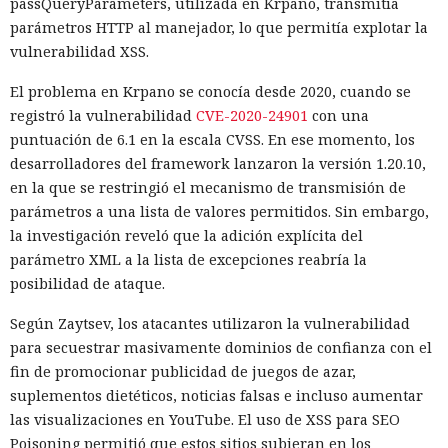
passQueryParameters, utilizada en Krpano, transmitía
parámetros HTTP al manejador, lo que permitía explotar la
vulnerabilidad XSS.
El problema en Krpano se conocía desde 2020, cuando se
registró la vulnerabilidad
CVE-2020-24901
con una
puntuación de 6.1 en la escala CVSS. En ese momento, los
desarrolladores del framework lanzaron la versión 1.20.10,
en la que se restringió el mecanismo de transmisión de
parámetros a una lista de valores permitidos. Sin embargo,
la investigación reveló que la adición explícita del
parámetro XML a la lista de excepciones reabría la
posibilidad de ataque.
Según Zaytsev, los atacantes utilizaron la vulnerabilidad
para secuestrar masivamente dominios de confianza con el
fin de promocionar publicidad de juegos de azar,
suplementos dietéticos, noticias falsas e incluso aumentar
las visualizaciones en YouTube. El uso de XSS para SEO
Poisoning permitió que estos sitios subieran en los