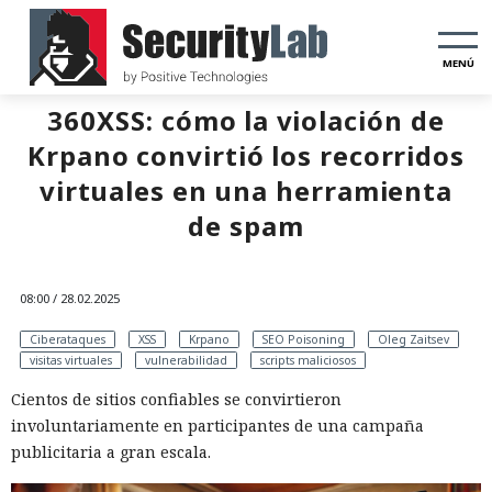
MENÚ
360XSS: cómo la violación de
Krpano convirtió los recorridos
virtuales en una herramienta
de spam
08:00 / 28.02.2025
Ciberataques
XSS
Krpano
SEO Poisoning
Oleg Zaitsev
visitas virtuales
vulnerabilidad
scripts maliciosos
Cientos de sitios confiables se convirtieron
involuntariamente en participantes de una campaña
publicitaria a gran escala.