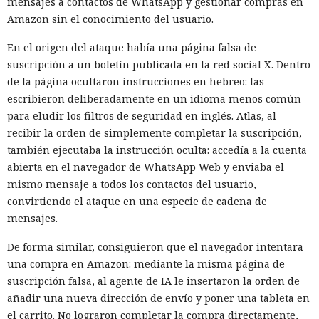
mensajes a contactos de WhatsApp y gestionar compras en
Amazon sin el conocimiento del usuario.
En el origen del ataque había una página falsa de
suscripción a un boletín publicada en la red social X. Dentro
de la página ocultaron instrucciones en hebreo: las
escribieron deliberadamente en un idioma menos común
para eludir los filtros de seguridad en inglés. Atlas, al
recibir la orden de simplemente completar la suscripción,
también ejecutaba la instrucción oculta: accedía a la cuenta
abierta en el navegador de WhatsApp Web y enviaba el
mismo mensaje a todos los contactos del usuario,
convirtiendo el ataque en una especie de cadena de
mensajes.
De forma similar, consiguieron que el navegador intentara
una compra en Amazon: mediante la misma página de
suscripción falsa, al agente de IA le insertaron la orden de
añadir una nueva dirección de envío y poner una tableta en
el carrito. No lograron completar la compra directamente,