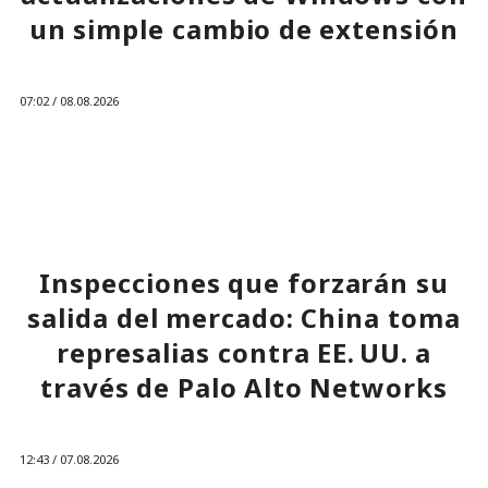
un simple cambio de extensión
07:02 / 08.08.2026
Una vulnerabilidad en un servicio permitió infiltrarse en la
red corporativa con solo un par de comandos.
Inspecciones que forzarán su
salida del mercado: China toma
represalias contra EE. UU. a
través de Palo Alto Networks
12:43 / 07.08.2026