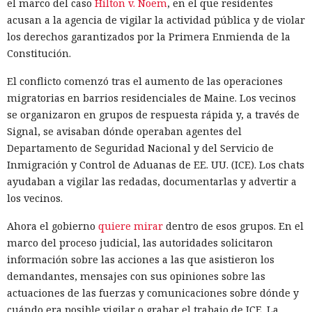
el marco del caso
Hilton v. Noem
, en el que residentes
acusan a la agencia de vigilar la actividad pública y de violar
los derechos garantizados por la Primera Enmienda de la
Constitución.
El conflicto comenzó tras el aumento de las operaciones
migratorias en barrios residenciales de Maine. Los vecinos
se organizaron en grupos de respuesta rápida y, a través de
Signal, se avisaban dónde operaban agentes del
Departamento de Seguridad Nacional y del Servicio de
Inmigración y Control de Aduanas de EE. UU. (ICE). Los chats
ayudaban a vigilar las redadas, documentarlas y advertir a
los vecinos.
Ahora el gobierno
quiere mirar
dentro de esos grupos. En el
marco del proceso judicial, las autoridades solicitaron
información sobre las acciones a las que asistieron los
demandantes, mensajes con sus opiniones sobre las
actuaciones de las fuerzas y comunicaciones sobre dónde y
cuándo era posible vigilar o grabar el trabajo de ICE. La