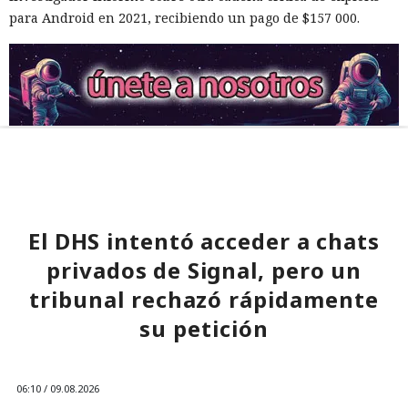
para Android en 2021, recibiendo un pago de $157 000.
El DHS intentó acceder a chats
privados de Signal, pero un
tribunal rechazó rápidamente
su petición
06:10 / 09.08.2026