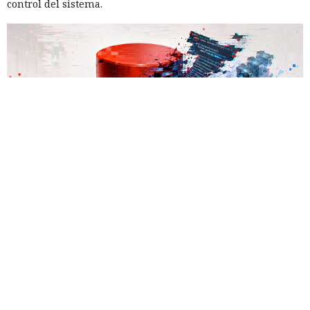
control del sistema.
Las bases de datos suelen percibirse como un almacén de
información, no como una herramienta para el hacking,
pero los atacantes encontraron la forma de convertir Oracle
Database en una plataforma de ataque. La empresa
Huntress
detectó un caso
en el que los piratas informáticos
instalaron el conjunto de herramientas de postexplotación