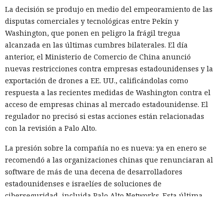
La decisión se produjo en medio del empeoramiento de las
disputas comerciales y tecnológicas entre Pekín y
Washington, que ponen en peligro la frágil tregua
alcanzada en las últimas cumbres bilaterales. El día
anterior, el Ministerio de Comercio de China anunció
nuevas restricciones contra empresas estadounidenses y la
exportación de drones a EE. UU., calificándolas como
respuesta a las recientes medidas de Washington contra el
acceso de empresas chinas al mercado estadounidense. El
regulador no precisó si estas acciones están relacionadas
con la revisión a Palo Alto.
La presión sobre la compañía no es nueva: ya en enero se
recomendó a las organizaciones chinas que renunciaran al
software de más de una decena de desarrolladores
estadounidenses e israelíes de soluciones de
ciberseguridad, incluida Palo Alto Networks. Esta última,
por cierto, se especializa en protección de redes y en la
nube, y tiene oficinas en Pekín, Shanghái, Cantón,