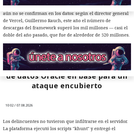
Next.js en favor de los frameworks Remix, Astro y Gatsby
aún no se confirman en los datos: según el director general
de Vercel, Guillermo Rauch, este año el número de
descargas del framework superó los mil millones — casi el
doble del año pasado, que fue de alrededor de 520 millones.
Una sola consulta dio acceso a
SYSTEM: convirtieron una base
de datos Oracle en base para un
ataque encubierto
10:02 / 07.08.2026
Los delincuentes no tuvieron que infiltrarse en el servidor.
La plataforma ejecutó los scripts "khunt" y entregó el