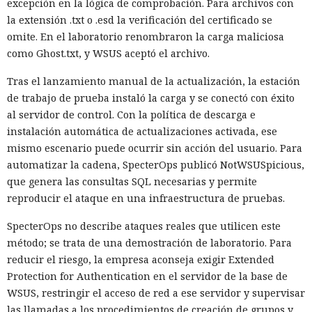
excepción en la lógica de comprobación. Para archivos con
la extensión .txt o .esd la verificación del certificado se
omite. En el laboratorio renombraron la carga maliciosa
como Ghost.txt, y WSUS aceptó el archivo.
Tras el lanzamiento manual de la actualización, la estación
de trabajo de prueba instaló la carga y se conectó con éxito
al servidor de control. Con la política de descarga e
instalación automática de actualizaciones activada, ese
mismo escenario puede ocurrir sin acción del usuario. Para
automatizar la cadena, SpecterOps publicó NotWSUSpicious,
que genera las consultas SQL necesarias y permite
reproducir el ataque en una infraestructura de pruebas.
SpecterOps no describe ataques reales que utilicen este
método; se trata de una demostración de laboratorio. Para
reducir el riesgo, la empresa aconseja exigir Extended
Protection for Authentication en el servidor de la base de
WSUS, restringir el acceso de red a ese servidor y supervisar
las llamadas a los procedimientos de creación de grupos y