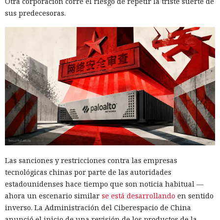
Otra corporación corre el riesgo de repetir la triste suerte de
sus predecesoras.
Las sanciones y restricciones contra las empresas
tecnológicas chinas por parte de las autoridades
estadounidenses hace tiempo que son noticia habitual —
ahora un escenario similar
se está desarrollando
en sentido
inverso. La Administración del Ciberespacio de China
anunció el inicio de una revisión de los productos de la