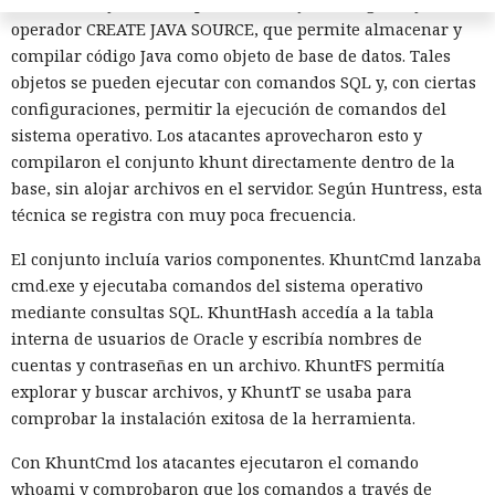
Oracle incluye una máquina virtual Java integrada y el
operador CREATE JAVA SOURCE, que permite almacenar y
compilar código Java como objeto de base de datos. Tales
objetos se pueden ejecutar con comandos SQL y, con ciertas
configuraciones, permitir la ejecución de comandos del
sistema operativo. Los atacantes aprovecharon esto y
compilaron el conjunto khunt directamente dentro de la
base, sin alojar archivos en el servidor. Según Huntress, esta
técnica se registra con muy poca frecuencia.
El conjunto incluía varios componentes. KhuntCmd lanzaba
cmd.exe y ejecutaba comandos del sistema operativo
mediante consultas SQL. KhuntHash accedía a la tabla
interna de usuarios de Oracle y escribía nombres de
cuentas y contraseñas en un archivo. KhuntFS permitía
explorar y buscar archivos, y KhuntT se usaba para
comprobar la instalación exitosa de la herramienta.
Con KhuntCmd los atacantes ejecutaron el comando
whoami y comprobaron que los comandos a través de