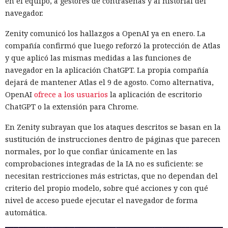
en el equipo, a gestores de contraseñas y al historial del
navegador.
Zenity comunicó los hallazgos a OpenAI ya en enero. La
compañía confirmó que luego reforzó la protección de Atlas
y que aplicó las mismas medidas a las funciones de
navegador en la aplicación ChatGPT. La propia compañía
dejará de mantener Atlas el 9 de agosto. Como alternativa,
OpenAI
ofrece a los usuarios
la aplicación de escritorio
ChatGPT o la extensión para Chrome.
En Zenity subrayan que los ataques descritos se basan en la
sustitución de instrucciones dentro de páginas que parecen
normales, por lo que confiar únicamente en las
comprobaciones integradas de la IA no es suficiente: se
necesitan restricciones más estrictas, que no dependan del
criterio del propio modelo, sobre qué acciones y con qué
nivel de acceso puede ejecutar el navegador de forma
automática.