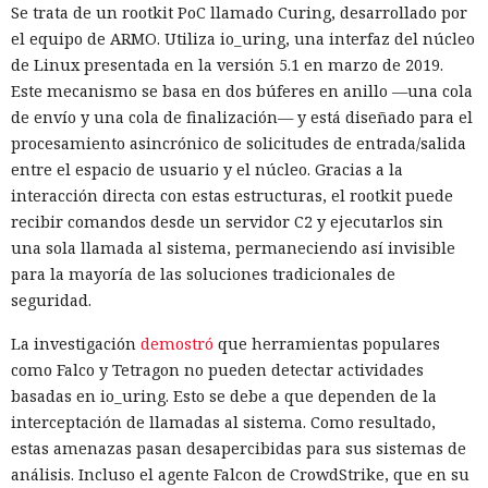
Se trata de un rootkit PoC llamado Curing, desarrollado por
el equipo de ARMO. Utiliza io_uring, una interfaz del núcleo
de Linux presentada en la versión 5.1 en marzo de 2019.
Este mecanismo se basa en dos búferes en anillo —una cola
de envío y una cola de finalización— y está diseñado para el
procesamiento asincrónico de solicitudes de entrada/salida
entre el espacio de usuario y el núcleo. Gracias a la
interacción directa con estas estructuras, el rootkit puede
recibir comandos desde un servidor C2 y ejecutarlos sin
una sola llamada al sistema, permaneciendo así invisible
para la mayoría de las soluciones tradicionales de
seguridad.
La investigación
demostró
que herramientas populares
como Falco y Tetragon no pueden detectar actividades
basadas en io_uring. Esto se debe a que dependen de la
interceptación de llamadas al sistema. Como resultado,
estas amenazas pasan desapercibidas para sus sistemas de
análisis. Incluso el agente Falcon de CrowdStrike, que en su