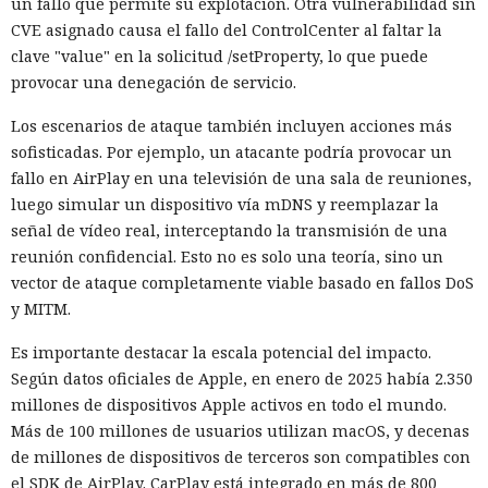
un fallo que permite su explotación. Otra vulnerabilidad sin
CVE asignado causa el fallo del ControlCenter al faltar la
clave "value" en la solicitud /setProperty, lo que puede
provocar una denegación de servicio.
Los escenarios de ataque también incluyen acciones más
sofisticadas. Por ejemplo, un atacante podría provocar un
fallo en AirPlay en una televisión de una sala de reuniones,
luego simular un dispositivo vía mDNS y reemplazar la
señal de vídeo real, interceptando la transmisión de una
reunión confidencial. Esto no es solo una teoría, sino un
vector de ataque completamente viable basado en fallos DoS
y MITM.
Es importante destacar la escala potencial del impacto.
Según datos oficiales de Apple, en enero de 2025 había 2.350
millones de dispositivos Apple activos en todo el mundo.
Más de 100 millones de usuarios utilizan macOS, y decenas
de millones de dispositivos de terceros son compatibles con
el SDK de AirPlay. CarPlay está integrado en más de 800