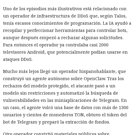
Uno de los episodios más ilustrativos está relacionado con
un operador de infraestructura de DDoS que, según Talos,
tenía escasos conocimientos de programación. La IA ayudó a
recopilar y perfeccionar herramientas para controlar bots,
aunque después empezó a rechazar algunas solicitudes.
Para entonces el operador ya controlaba casi 2000
televisores Android, que potencialmente podían usarse en
ataques DDoS.
Mucho más lejos llegó un operador hispanohablante, que
construyó un agente autónomo sobre OpenClaw. Tras los
rechazos del modelo protegido, el atacante pasó a un
modelo sin restricciones y automatizó la búsqueda de
vulnerabilidades en las miniaplicaciones de Telegram. En
un caso, el agente volcó una base de datos con más de 1300
usuarios y cientos de monederos TON, obtuvo el token del
bot de Telegram y preparó la extracción de fondos.
Otro operador convirtió materiales públicos sobre