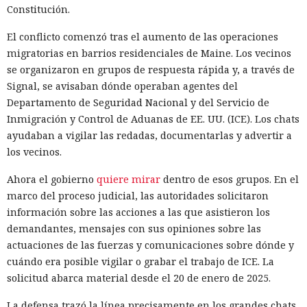
Constitución.
El conflicto comenzó tras el aumento de las operaciones
migratorias en barrios residenciales de Maine. Los vecinos
se organizaron en grupos de respuesta rápida y, a través de
Signal, se avisaban dónde operaban agentes del
Departamento de Seguridad Nacional y del Servicio de
Inmigración y Control de Aduanas de EE. UU. (ICE). Los chats
ayudaban a vigilar las redadas, documentarlas y advertir a
los vecinos.
Ahora el gobierno
quiere mirar
dentro de esos grupos. En el
marco del proceso judicial, las autoridades solicitaron
información sobre las acciones a las que asistieron los
demandantes, mensajes con sus opiniones sobre las
actuaciones de las fuerzas y comunicaciones sobre dónde y
cuándo era posible vigilar o grabar el trabajo de ICE. La
solicitud abarca material desde el 20 de enero de 2025.
La defensa trazó la línea precisamente en los grandes chats