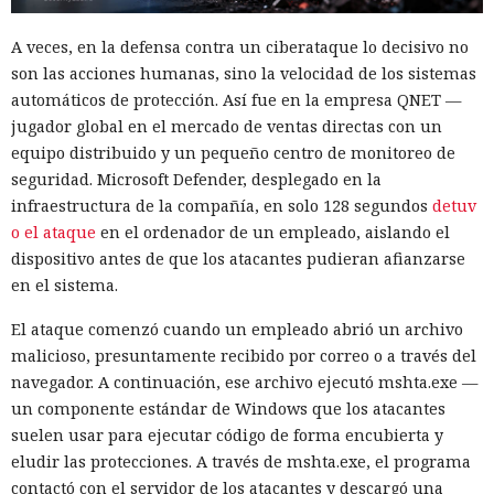
A veces, en la defensa contra un ciberataque lo decisivo no
son las acciones humanas, sino la velocidad de los sistemas
automáticos de protección. Así fue en la empresa QNET —
jugador global en el mercado de ventas directas con un
equipo distribuido y un pequeño centro de monitoreo de
seguridad. Microsoft Defender, desplegado en la
infraestructura de la compañía, en solo 128 segundos
detuv
o el ataque
en el ordenador de un empleado, aislando el
dispositivo antes de que los atacantes pudieran afianzarse
en el sistema.
El ataque comenzó cuando un empleado abrió un archivo
malicioso, presuntamente recibido por correo o a través del
navegador. A continuación, ese archivo ejecutó mshta.exe —
un componente estándar de Windows que los atacantes
suelen usar para ejecutar código de forma encubierta y
eludir las protecciones. A través de mshta.exe, el programa
contactó con el servidor de los atacantes y descargó una