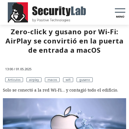
MENÚ
Zero-click y gusano por Wi‑Fi:
AirPlay se convirtió en la puerta
de entrada a macOS
13:00 / 01.05.2025
Artículos
airplay
macos
wifi
gusano
Solo se conectó a la red Wi‑Fi… y contagió todo el edificio.