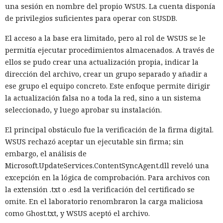
una sesión en nombre del propio WSUS. La cuenta disponía
de privilegios suficientes para operar con SUSDB.
El acceso a la base era limitado, pero al rol de WSUS se le
permitía ejecutar procedimientos almacenados. A través de
ellos se pudo crear una actualización propia, indicar la
dirección del archivo, crear un grupo separado y añadir a
ese grupo el equipo concreto. Este enfoque permite dirigir
la actualización falsa no a toda la red, sino a un sistema
seleccionado, y luego aprobar su instalación.
El principal obstáculo fue la verificación de la firma digital.
WSUS rechazó aceptar un ejecutable sin firma; sin
embargo, el análisis de
Microsoft.UpdateServices.ContentSyncAgent.dll reveló una
excepción en la lógica de comprobación. Para archivos con
la extensión .txt o .esd la verificación del certificado se
omite. En el laboratorio renombraron la carga maliciosa
como Ghost.txt, y WSUS aceptó el archivo.