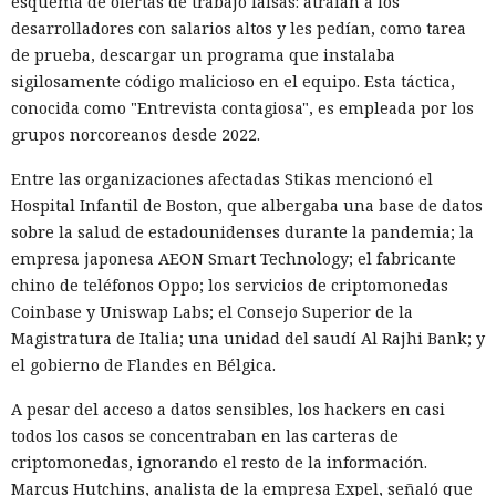
esquema de ofertas de trabajo falsas: atraían a los
desarrolladores con salarios altos y les pedían, como tarea
de prueba, descargar un programa que instalaba
sigilosamente código malicioso en el equipo. Esta táctica,
conocida como "Entrevista contagiosa", es empleada por los
grupos norcoreanos desde 2022.
Entre las organizaciones afectadas Stikas mencionó el
Hospital Infantil de Boston, que albergaba una base de datos
sobre la salud de estadounidenses durante la pandemia; la
empresa japonesa AEON Smart Technology; el fabricante
chino de teléfonos Oppo; los servicios de criptomonedas
Coinbase y Uniswap Labs; el Consejo Superior de la
Magistratura de Italia; una unidad del saudí Al Rajhi Bank; y
el gobierno de Flandes en Bélgica.
A pesar del acceso a datos sensibles, los hackers en casi
todos los casos se concentraban en las carteras de
criptomonedas, ignorando el resto de la información.
Marcus Hutchins, analista de la empresa Expel, señaló que