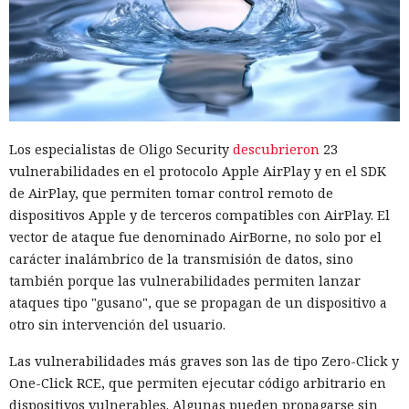
Los especialistas de Oligo Security
descubrieron
23
vulnerabilidades en el protocolo Apple AirPlay y en el SDK
de AirPlay, que permiten tomar control remoto de
dispositivos Apple y de terceros compatibles con AirPlay. El
vector de ataque fue denominado AirBorne, no solo por el
carácter inalámbrico de la transmisión de datos, sino
también porque las vulnerabilidades permiten lanzar
ataques tipo "gusano", que se propagan de un dispositivo a
otro sin intervención del usuario.
Las vulnerabilidades más graves son las de tipo Zero-Click y
One-Click RCE, que permiten ejecutar código arbitrario en
dispositivos vulnerables. Algunas pueden propagarse sin