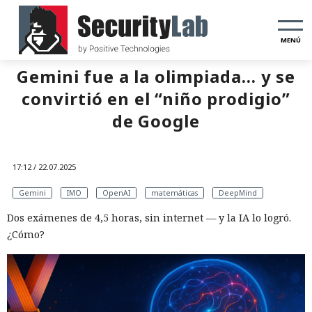
MENÚ
Gemini fue a la olimpiada… y se
convirtió en el “niño prodigio”
de Google
17:12 / 22.07.2025
Gemini
IMO
OpenAI
matemáticas
DeepMind
Dos exámenes de 4,5 horas, sin internet — y la IA lo logró.
¿Cómo?