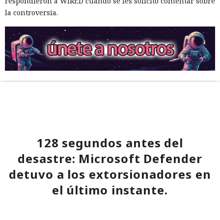
respondieron a WIRED cuando se les solicitó comentar sobre
la controversia.
128 segundos antes del
desastre: Microsoft Defender
detuvo a los extorsionadores en
el último instante.