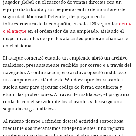
jugador global en el mercado de ventas directas con un
equipo distribuido y un pequeño centro de monitoreo de
seguridad. Microsoft Defender, desplegado en la
infraestructura de la compañía, en solo 128 segundos
detuv
o el ataque
en el ordenador de un empleado, aislando el
dispositivo antes de que los atacantes pudieran afianzarse
en el sistema.
El ataque comenzó cuando un empleado abrió un archivo
malicioso, presuntamente recibido por correo o a través del
navegador. A continuación, ese archivo ejecutó mshta.exe —
un componente estándar de Windows que los atacantes
suelen usar para ejecutar código de forma encubierta y
eludir las protecciones. A través de mshta.exe, el programa
contactó con el servidor de los atacantes y descargó una
segunda carga maliciosa.
Al mismo tiempo Defender detectó actividad sospechosa
mediante dos mecanismos independientes: uno registró
cambios inusuales en el registro, el otro reconoció en el