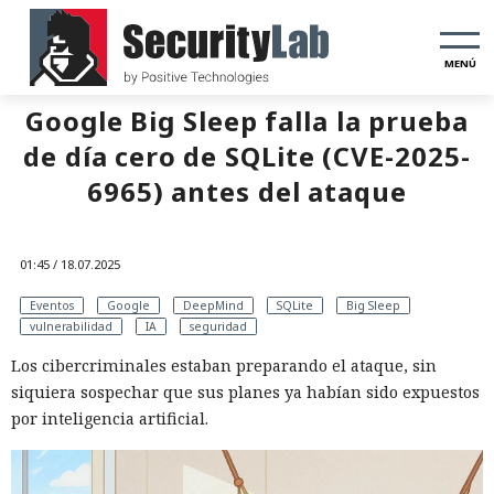
MENÚ
Google Big Sleep falla la prueba
de día cero de SQLite (CVE-2025-
6965) antes del ataque
01:45 / 18.07.2025
Eventos
Google
DeepMind
SQLite
Big Sleep
vulnerabilidad
IA
seguridad
Los cibercriminales estaban preparando el ataque, sin
siquiera sospechar que sus planes ya habían sido expuestos
por inteligencia artificial.