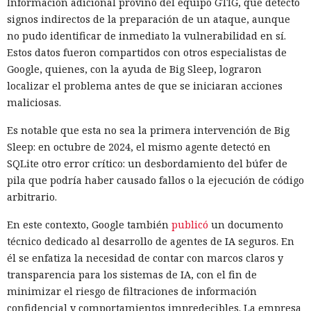
Información adicional provino del equipo GTIG, que detectó
signos indirectos de la preparación de un ataque, aunque
no pudo identificar de inmediato la vulnerabilidad en sí.
Estos datos fueron compartidos con otros especialistas de
Google, quienes, con la ayuda de Big Sleep, lograron
localizar el problema antes de que se iniciaran acciones
maliciosas.
Es notable que esta no sea la primera intervención de Big
Sleep: en octubre de 2024, el mismo agente detectó en
SQLite otro error crítico: un desbordamiento del búfer de
pila que podría haber causado fallos o la ejecución de código
arbitrario.
En este contexto, Google también
publicó
un documento
técnico dedicado al desarrollo de agentes de IA seguros. En
él se enfatiza la necesidad de contar con marcos claros y
transparencia para los sistemas de IA, con el fin de
minimizar el riesgo de filtraciones de información
confidencial y comportamientos impredecibles. La empresa