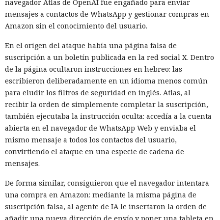
navegador Atlas de OpenAI fue engañado para enviar
mensajes a contactos de WhatsApp y gestionar compras en
Amazon sin el conocimiento del usuario.
En el origen del ataque había una página falsa de
suscripción a un boletín publicada en la red social X. Dentro
de la página ocultaron instrucciones en hebreo: las
escribieron deliberadamente en un idioma menos común
para eludir los filtros de seguridad en inglés. Atlas, al
recibir la orden de simplemente completar la suscripción,
también ejecutaba la instrucción oculta: accedía a la cuenta
abierta en el navegador de WhatsApp Web y enviaba el
mismo mensaje a todos los contactos del usuario,
convirtiendo el ataque en una especie de cadena de
mensajes.
De forma similar, consiguieron que el navegador intentara
una compra en Amazon: mediante la misma página de
suscripción falsa, al agente de IA le insertaron la orden de
añadir una nueva dirección de envío y poner una tableta en