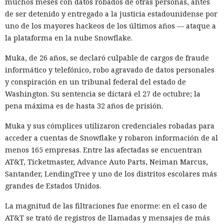
muchos meses con datos robados de otras personas, antes
de ser detenido y entregado a la justicia estadounidense por
uno de los mayores hackeos de los últimos años — ataque a
la plataforma en la nube Snowflake.
Muka, de 26 años, se declaró culpable de cargos de fraude
informático y telefónico, robo agravado de datos personales
y conspiración en un tribunal federal del estado de
Washington. Su sentencia se dictará el 27 de octubre; la
pena máxima es de hasta 32 años de prisión.
Muka y sus cómplices utilizaron credenciales robadas para
acceder a cuentas de Snowflake y robaron información de al
menos 165 empresas. Entre las afectadas se encuentran
AT&T, Ticketmaster, Advance Auto Parts, Neiman Marcus,
Santander, LendingTree y uno de los distritos escolares más
grandes de Estados Unidos.
La magnitud de las filtraciones fue enorme: en el caso de
AT&T se trató de registros de llamadas y mensajes de más