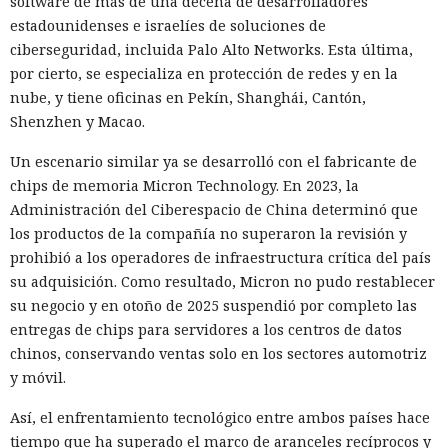
software de más de una decena de desarrolladores
estadounidenses e israelíes de soluciones de
ciberseguridad, incluida Palo Alto Networks. Esta última,
por cierto, se especializa en protección de redes y en la
nube, y tiene oficinas en Pekín, Shanghái, Cantón,
Shenzhen y Macao.
Un escenario similar ya se desarrolló con el fabricante de
chips de memoria Micron Technology. En 2023, la
Administración del Ciberespacio de China determinó que
los productos de la compañía no superaron la revisión y
prohibió a los operadores de infraestructura crítica del país
su adquisición. Como resultado, Micron no pudo restablecer
su negocio y en otoño de 2025 suspendió por completo las
entregas de chips para servidores a los centros de datos
chinos, conservando ventas solo en los sectores automotriz
y móvil.
Así, el enfrentamiento tecnológico entre ambos países hace
tiempo que ha superado el marco de aranceles recíprocos y