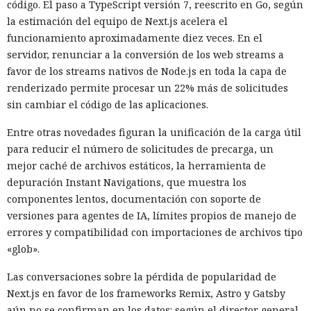
código. El paso a TypeScript versión 7, reescrito en Go, según
la estimación del equipo de Next.js acelera el
funcionamiento aproximadamente diez veces. En el
servidor, renunciar a la conversión de los web streams a
favor de los streams nativos de Node.js en toda la capa de
renderizado permite procesar un 22% más de solicitudes
sin cambiar el código de las aplicaciones.
Entre otras novedades figuran la unificación de la carga útil
para reducir el número de solicitudes de precarga, un
mejor caché de archivos estáticos, la herramienta de
depuración Instant Navigations, que muestra los
componentes lentos, documentación con soporte de
versiones para agentes de IA, límites propios de manejo de
errores y compatibilidad con importaciones de archivos tipo
«glob».
Las conversaciones sobre la pérdida de popularidad de
Next.js en favor de los frameworks Remix, Astro y Gatsby
aún no se confirman en los datos: según el director general