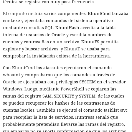
técnica se registra con muy poca frecuencia.
El conjunto incluía varios componentes. KhuntCmd lanzaba
cmd.exe y ejecutaba comandos del sistema operativo
mediante consultas SQL. KhuntHash accedía a la tabla
interna de usuarios de Oracle y escribía nombres de
cuentas y contraseñas en un archivo. KhuntFS permitía
explorar y buscar archivos, y KhuntT se usaba para
comprobar la instalación exitosa de la herramienta.
Con KhuntCmd los atacantes ejecutaron el comando
whoami y comprobaron que los comandos a través de
Oracle se ejecutaban con privilegios SYSTEM en el servidor
Windows. Luego, mediante PowerShell se copiaron las
ramas del registro SAM, SECURITY y SYSTEM, de las cuales
se pueden recuperar los hashes de las contraseñas de
cuentas locales. También se ejecutó el comando tasklist /svc
para recopilar la lista de servicios. Huntress señaló que
probablemente pretendían llevarse las ramas del registro,
sin embargo no se aporta confirmación de que los archivos