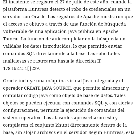
El incidente se registró el 27 de julio de este año, cuando la
plataforma Huntress detectó el robo de credenciales en un
servidor con Oracle. Los registros de Apache mostraron que
el acceso se obtuvo a través de una función de búsqueda
vulnerable de una aplicación Java pública en Apache
Tomcat. La función de autocompletar en la búsqueda no
validaba los datos introducidos, lo que permitió enviar
comandos SQL directamente a la base. Las solicitudes
maliciosas se rastrearon hasta la dirección IP
178.162.151[.]229.
Oracle incluye una máquina virtual Java integrada y el
operador CREATE JAVA SOURCE, que permite almacenar y
compilar código Java como objeto de base de datos. Tales
objetos se pueden ejecutar con comandos SQL y, con ciertas
configuraciones, permitir la ejecución de comandos del
sistema operativo. Los atacantes aprovecharon esto y
compilaron el conjunto khunt directamente dentro de la
base, sin alojar archivos en el servidor. Según Huntress, esta