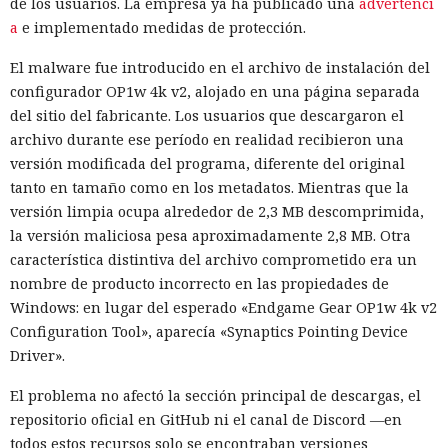
de los usuarios. La empresa ya ha publicado una
advertenci
a
e implementado medidas de protección.
El malware fue introducido en el archivo de instalación del
configurador OP1w 4k v2, alojado en una página separada
del sitio del fabricante. Los usuarios que descargaron el
archivo durante ese período en realidad recibieron una
versión modificada del programa, diferente del original
tanto en tamaño como en los metadatos. Mientras que la
versión limpia ocupa alrededor de 2,3 MB descomprimida,
la versión maliciosa pesa aproximadamente 2,8 MB. Otra
característica distintiva del archivo comprometido era un
nombre de producto incorrecto en las propiedades de
Windows: en lugar del esperado «Endgame Gear OP1w 4k v2
Configuration Tool», aparecía «Synaptics Pointing Device
Driver».
El problema no afectó la sección principal de descargas, el
repositorio oficial en GitHub ni el canal de Discord —en
todos estos recursos solo se encontraban versiones