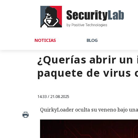
NOTICIAS
BLOG
¿Querías abrir un
paquete de virus 
14:33 / 21.08.2025
QuirkyLoader oculta su veneno bajo una 