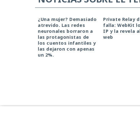
¿Una mujer? Demasiado
Private Relay 
atrevido. Las redes
falla: WebKit l
neuronales borraron a
IP y la revela a
las protagonistas de
web
los cuentos infantiles y
las dejaron con apenas
un 2%.