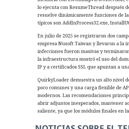
lo ejecuta con ResumeThread después de 
resuelve dinámicamente funciones de la A
típicos son AddInProcess32.exe, InstallUt
En julio de 2025 se registraron dos camp
empresa Nusoft Taiwan y llevaron a la i
infecciones fueron masivas y terminaron
la infraestructura mostró el uso del dom
IP y a certificados SSL que apuntan a u
QuirkyLoader demuestra un alto nivel de
poco comunes y una carga flexible de API
modernos. Las recomendaciones principal
abrir adjuntos inesperados, mantener act
saliente, ya que los módulos finales en 
NOTICIAS SOBRE EL T