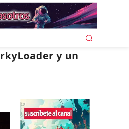
irkyLoader y un