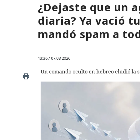
¿Dejaste que un a
diaria? Ya vació 
mandó spam a tod
13:36 / 07.08.2026
Un comando oculto en hebreo eludió la s