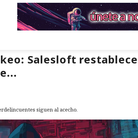
eo: Salesloft restablece
e...
berdelincuentes siguen al acecho.