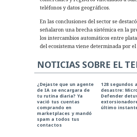
teléfonos y datos geográficos.
En las conclusiones del sector se destacó
señalaron una brecha sistémica en la pr
los intercambios automáticos entre plata
del ecosistema viene determinada por el 
NOTICIAS SOBRE EL T
¿Dejaste que un agente
128 segundos a
de IA se encargara de
desastre: Micr
tu rutina diaria? Ya
Defender detuv
vació tus cuentas
extorsionadore
comprando en
último instant
marketplaces y mandó
spam a todos tus
contactos