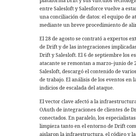
plataforma Drift y sus vínculos tecnológi
entre Salesloft y Salesforce vuelve a est
una conciliación de datos: el equipo de a
mediante un breve procedimiento de alin
El 28 de agosto se contrató a expertos e
de Drift y de las integraciones implicada
Drift y Salesloft. El 6 de septiembre los 
atacante se remontan a marzo–junio de 2
Salesloft, descargó el contenido de vario
de trabajo. El análisis de los eventos en 
indicios de escalada del ataque.
El vector clave afectó a la infraestructur
OAuth de integraciones de clientes de Drif
conectados. En paralelo, los especialist
limpieza tanto en el entorno de Drift como
aislaron la infraestructura, el código y l