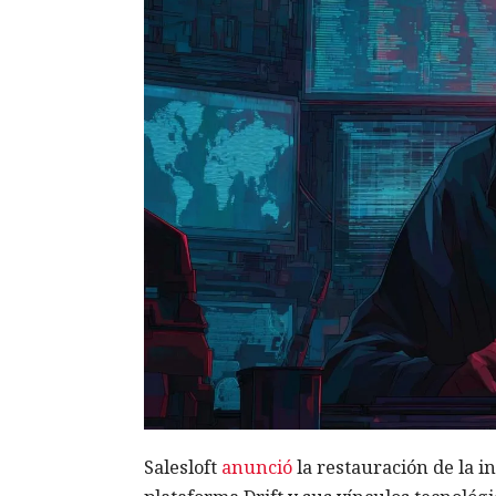
Salesloft
anunció
la restauración de la i