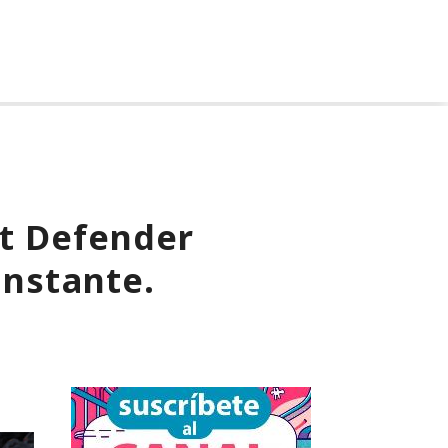
ft Defender
instante.