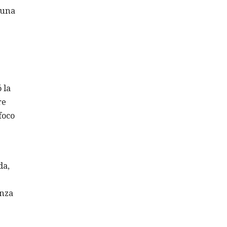
 una
 la
re
foco
da,
anza