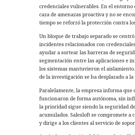
credenciales vulnerables. En el entorno d
caza de amenazas proactiva y no se enco
tiempo se reforzó la protección contra l
Un bloque de trabajo separado se centró 
incidentes relacionados con credencial
ayudar a sortear las barreras de segurida
segmentación entre las aplicaciones e infr
los sistemas mantuvieron el aislamiento. E
de la investigación se ha desplazado a la
Paralelamente, la empresa informa que 
funcionaron de forma autónoma, sin infl
la prioridad sigue siendo la seguridad de
acumulados. Salesloft se compromete a c
y dirige a los clientes al servicio de sop