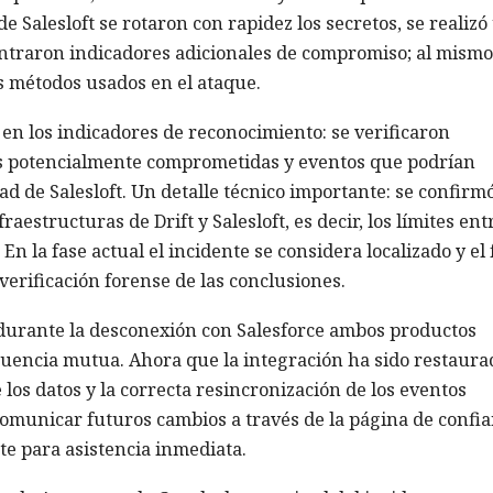
e Salesloft se rotaron con rapidez los secretos, se realizó
ntraron indicadores adicionales de compromiso; al mismo
os métodos usados en el ataque.
en los indicadores de reconocimiento: se verificaron
es potencialmente comprometidas y eventos que podrían
d de Salesloft. Un detalle técnico importante: se confirmó
aestructuras de Drift y Salesloft, es decir, los límites ent
n la fase actual el incidente se considera localizado y el 
 verificación forense de las conclusiones.
durante la desconexión con Salesforce ambos productos
uencia mutua. Ahora que la integración ha sido restaura
 los datos y la correcta resincronización de los eventos
omunicar futuros cambios a través de la página de confi
orte para asistencia inmediata.