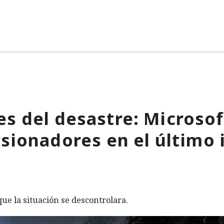
s del desastre: Microso
rsionadores en el último 
ue la situación se descontrolara.