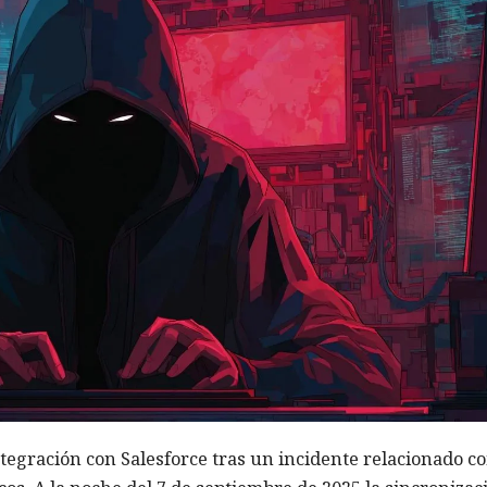
ntegración con Salesforce tras un incidente relacionado co