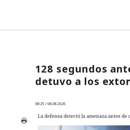
128 segundos ante
detuvo a los exto
08:25 / 08.08.2026
La defensa detectó la amenaza antes de q