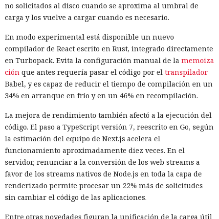
no solicitados al disco cuando se aproxima al umbral de
carga y los vuelve a cargar cuando es necesario.
En modo experimental está disponible un nuevo
compilador de React escrito en Rust, integrado directamente
en Turbopack. Evita la configuración manual de la
memoiza
ción
que antes requería pasar el código por el
transpilador
Babel, y es capaz de reducir el tiempo de compilación en un
34% en arranque en frío y en un 46% en recompilación.
La mejora de rendimiento también afectó a la ejecución del
código. El paso a TypeScript versión 7, reescrito en Go, según
la estimación del equipo de Next.js acelera el
funcionamiento aproximadamente diez veces. En el
servidor, renunciar a la conversión de los web streams a
favor de los streams nativos de Node.js en toda la capa de
renderizado permite procesar un 22% más de solicitudes
sin cambiar el código de las aplicaciones.
Entre otras novedades figuran la unificación de la carga útil