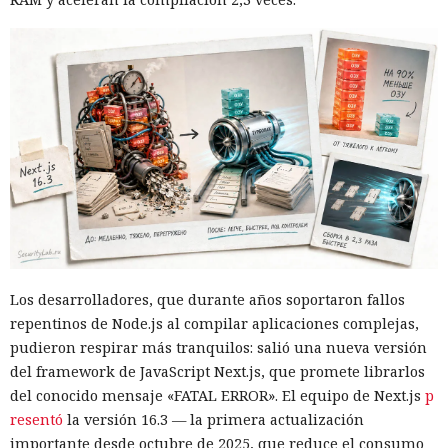
Los desarrolladores, que durante años soportaron fallos
repentinos de Node.js al compilar aplicaciones complejas,
pudieron respirar más tranquilos: salió una nueva versión
del framework de JavaScript Next.js, que promete librarlos
del conocido mensaje «FATAL ERROR». El equipo de Next.js
p
resentó
la versión 16.3 — la primera actualización
importante desde octubre de 2025, que reduce el consumo