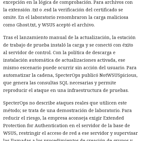
excepción en la lógica de comprobación. Para archivos con
la extensión .txt o .esd la verificación del certificado se
omite. En el laboratorio renombraron la carga maliciosa
como Ghost.txt, y WSUS aceptó el archivo.
Tras el lanzamiento manual de la actualización, la estación
de trabajo de prueba instaló la carga y se conectó con éxito
al servidor de control. Con la política de descarga e
instalación automática de actualizaciones activada, ese
mismo escenario puede ocurrir sin acción del usuario. Para
automatizar la cadena, SpecterOps publicó NotWSUSpicious,
que genera las consultas SQL necesarias y permite
reproducir el ataque en una infraestructura de pruebas.
SpecterOps no describe ataques reales que utilicen este
método; se trata de una demostración de laboratorio. Para
reducir el riesgo, la empresa aconseja exigir Extended
Protection for Authentication en el servidor de la base de
WSUS, restringir el acceso de red a ese servidor y supervisar
las llamadas a los procedimientos de creación de grupos y