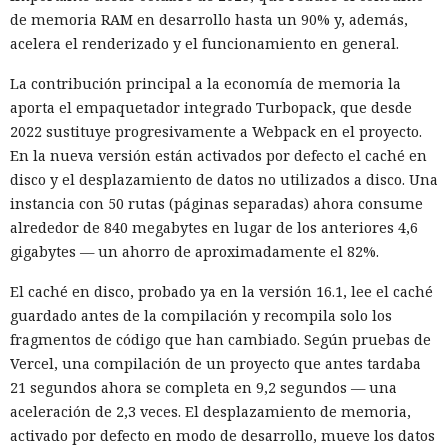
de memoria RAM en desarrollo hasta un 90% y, además,
acelera el renderizado y el funcionamiento en general.
La contribución principal a la economía de memoria la
aporta el empaquetador integrado Turbopack, que desde
2022 sustituye progresivamente a Webpack en el proyecto.
En la nueva versión están activados por defecto el caché en
disco y el desplazamiento de datos no utilizados a disco. Una
instancia con 50 rutas (páginas separadas) ahora consume
alrededor de 840 megabytes en lugar de los anteriores 4,6
gigabytes — un ahorro de aproximadamente el 82%.
El caché en disco, probado ya en la versión 16.1, lee el caché
guardado antes de la compilación y recompila solo los
fragmentos de código que han cambiado. Según pruebas de
Vercel, una compilación de un proyecto que antes tardaba
21 segundos ahora se completa en 9,2 segundos — una
aceleración de 2,3 veces. El desplazamiento de memoria,
activado por defecto en modo de desarrollo, mueve los datos