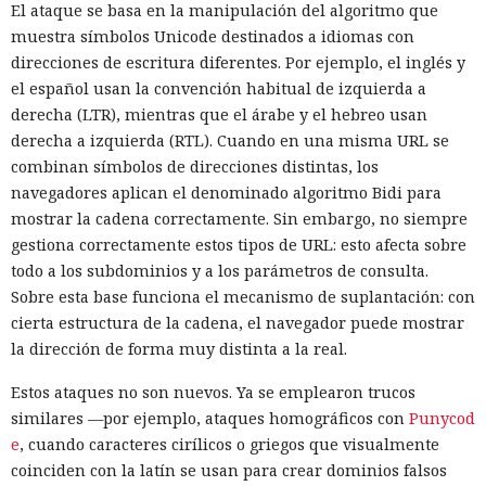
El ataque se basa en la manipulación del algoritmo que
muestra símbolos Unicode destinados a idiomas con
direcciones de escritura diferentes. Por ejemplo, el inglés y
el español usan la convención habitual de izquierda a
derecha (LTR), mientras que el árabe y el hebreo usan
derecha a izquierda (RTL). Cuando en una misma URL se
combinan símbolos de direcciones distintas, los
navegadores aplican el denominado algoritmo Bidi para
mostrar la cadena correctamente. Sin embargo, no siempre
gestiona correctamente estos tipos de URL: esto afecta sobre
todo a los subdominios y a los parámetros de consulta.
Sobre esta base funciona el mecanismo de suplantación: con
cierta estructura de la cadena, el navegador puede mostrar
la dirección de forma muy distinta a la real.
Estos ataques no son nuevos. Ya se emplearon trucos
similares —por ejemplo, ataques homográficos con
Punycod
e
, cuando caracteres cirílicos o griegos que visualmente
coinciden con la latín se usan para crear dominios falsos