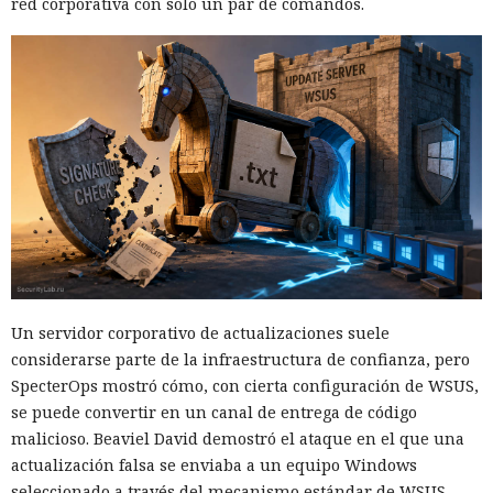
red corporativa con solo un par de comandos.
Un servidor corporativo de actualizaciones suele
considerarse parte de la infraestructura de confianza, pero
SpecterOps mostró cómo, con cierta configuración de WSUS,
se puede convertir en un canal de entrega de código
malicioso. Beaviel David demostró el ataque en el que una
actualización falsa se enviaba a un equipo Windows
seleccionado a través del mecanismo estándar de WSUS