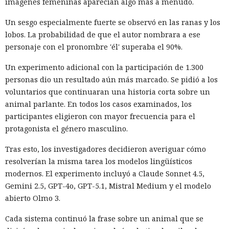
y octubre de 2024. Los atacantes accedieron a cuentas
imágenes femeninas aparecían algo más a menudo.
bancarias, información financiera, números de registro de
Un sesgo especialmente fuerte se observó en las ranas y los
la Administración para el Control de Drogas, licencias de
lobos. La probabilidad de que el autor nombrara a ese
conducir, pasaportes y números de seguridad social.
personaje con el pronombre 'él' superaba el 90%.
Tras robar los datos, los hackers extorsionaban a las
Un experimento adicional con la participación de 1.300
empresas exigiendo dinero y amenazando con publicar lo
personas dio un resultado aún más marcado. Se pidió a los
sustraído. El grupo obtuvo alrededor de 2,5 millones de
voluntarios que continuaran una historia corta sobre un
dólares en rescates; además, Muka chantajeó al menos a
animal parlante. En todos los casos examinados, los
una víctima de forma reiterada, utilizando datos de un
participantes eligieron con mayor frecuencia para el
funcionario público en activo o retirado y de su familia.
protagonista el género masculino.
Otros 495.000 dólares los ganó Muka vendiendo parte de los
Tras esto, los investigadores decidieron averiguar cómo
datos robados en foros de ciberdelincuencia como
resolverían la misma tarea los modelos lingüísticos
BreachForums y XSS.is. La investigación estimó el perjuicio
modernos. El experimento incluyó a Claude Sonnet 4.5,
total de las empresas afectadas en aproximadamente 9,5
Gemini 2.5, GPT-4o, GPT-5.1, Mistral Medium y el modelo
millones de dólares.
abierto Olmo 3.
Un agente especial del FBI, Mike Herrington, afirmó que las
Cada sistema continuó la frase sobre un animal que se
acciones de Muka fueron deliberadas y depredadoras, y que