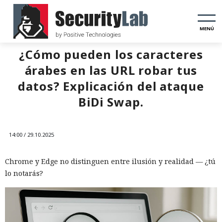
MENÚ
¿Cómo pueden los caracteres
árabes en las URL robar tus
datos? Explicación del ataque
BiDi Swap.
14:00 / 29.10.2025
Chrome y Edge no distinguen entre ilusión y realidad — ¿tú
lo notarás?