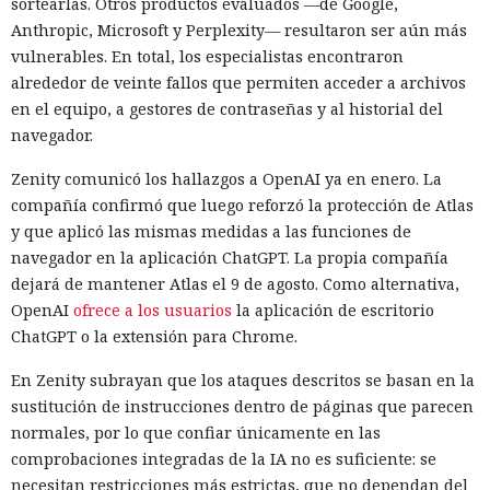
sortearlas. Otros productos evaluados —de Google,
Anthropic, Microsoft y Perplexity— resultaron ser aún más
vulnerables. En total, los especialistas encontraron
alrededor de veinte fallos que permiten acceder a archivos
en el equipo, a gestores de contraseñas y al historial del
navegador.
Zenity comunicó los hallazgos a OpenAI ya en enero. La
compañía confirmó que luego reforzó la protección de Atlas
y que aplicó las mismas medidas a las funciones de
navegador en la aplicación ChatGPT. La propia compañía
dejará de mantener Atlas el 9 de agosto. Como alternativa,
OpenAI
ofrece a los usuarios
la aplicación de escritorio
ChatGPT o la extensión para Chrome.
En Zenity subrayan que los ataques descritos se basan en la
sustitución de instrucciones dentro de páginas que parecen
normales, por lo que confiar únicamente en las
comprobaciones integradas de la IA no es suficiente: se
necesitan restricciones más estrictas, que no dependan del