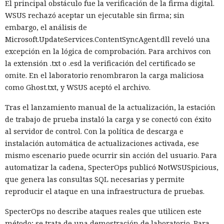
El principal obstáculo fue la verificación de la firma digital.
WSUS rechazó aceptar un ejecutable sin firma; sin
embargo, el análisis de
Microsoft.UpdateServices.ContentSyncAgent.dll reveló una
excepción en la lógica de comprobación. Para archivos con
la extensión .txt o .esd la verificación del certificado se
omite. En el laboratorio renombraron la carga maliciosa
como Ghost.txt, y WSUS aceptó el archivo.
Tras el lanzamiento manual de la actualización, la estación
de trabajo de prueba instaló la carga y se conectó con éxito
al servidor de control. Con la política de descarga e
instalación automática de actualizaciones activada, ese
mismo escenario puede ocurrir sin acción del usuario. Para
automatizar la cadena, SpecterOps publicó NotWSUSpicious,
que genera las consultas SQL necesarias y permite
reproducir el ataque en una infraestructura de pruebas.
SpecterOps no describe ataques reales que utilicen este
método; se trata de una demostración de laboratorio. Para