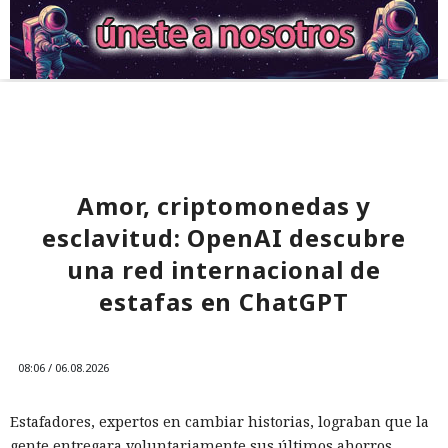
Amor, criptomonedas y
esclavitud: OpenAI descubre
una red internacional de
estafas en ChatGPT
08:06 / 06.08.2026
Estafadores, expertos en cambiar historias, lograban que la
gente entregara voluntariamente sus últimos ahorros