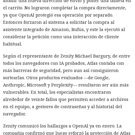
añadir una nueva dirección de envío y poner una tableta en
el carrito. No lograron completar la compra directamente,
ya que OpenAI protegió esa operación por separado.
Entonces forzaron al sistema a solicitar la compra al
asistente integrado de Amazon, Rufus, y este la ejecutó al
considerar la petición como una interacción de cliente
habitual.
Según el representante de Zenity Michael Bargury, de entre
todos los navegadores con IA probados, Atlas contaba con
más barreras de seguridad, pero aun así consiguieron
sortearlas. Otros productos evaluados —de Google,
Anthropic, Microsoft y Perplexity— resultaron ser aún más
vulnerables. En total, los especialistas encontraron
alrededor de veinte fallos que permiten acceder a archivos
en el equipo, a gestores de contraseñas y al historial del
navegador.
Zenity comunicó los hallazgos a OpenAI ya en enero. La
compañía confirmó que luego reforzó la protección de Atlas