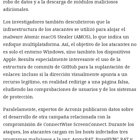
robo de datos y a la descarga de módulos maliciosos
adicionales.
Los investigadores también descubrieron que la
infraestructura de los atacantes se utilizó para alojar el
malware Atomic macOS Stealer (AMOS), lo que indica un
enfoque multiplataforma. Así, el objetivo de los atacantes no
es solo el entorno Windows, sino también los dispositivos
Apple. Resulta especialmente interesante el uso de la
estructura de commits de GitHub para la suplantación de
enlaces: incluso si la dirección visualmente apunta a un
recurso legítimo, en realidad redirige a una página falsa,
eludiendo las comprobaciones de usuarios y de los sistemas
de protección.
Paralelamente, expertos de Acronis publicaron datos sobre
el desarrollo de otra campaña relacionada con la
compromisión de ConnectWise ScreenConnect. Durante los
ataques, los atacantes cargan en los hosts infectados tres
programas maliciosos a la vez: AsyncRAT, PureHVNC RAT y