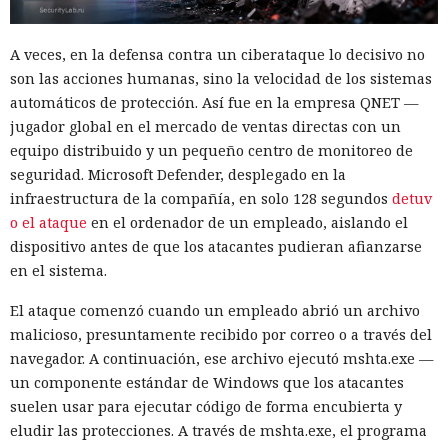
A veces, en la defensa contra un ciberataque lo decisivo no
son las acciones humanas, sino la velocidad de los sistemas
automáticos de protección. Así fue en la empresa QNET —
jugador global en el mercado de ventas directas con un
equipo distribuido y un pequeño centro de monitoreo de
seguridad. Microsoft Defender, desplegado en la
infraestructura de la compañía, en solo 128 segundos
detuv
o el ataque
en el ordenador de un empleado, aislando el
dispositivo antes de que los atacantes pudieran afianzarse
en el sistema.
El ataque comenzó cuando un empleado abrió un archivo
malicioso, presuntamente recibido por correo o a través del
navegador. A continuación, ese archivo ejecutó mshta.exe —
un componente estándar de Windows que los atacantes
suelen usar para ejecutar código de forma encubierta y
eludir las protecciones. A través de mshta.exe, el programa